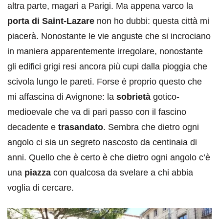
altra parte, magari a Parigi. Ma appena varco la
porta di
Saint-Lazare
non ho dubbi: questa città mi
piacerà. Nonostante le vie anguste che si incrociano
in maniera apparentemente irregolare, nonostante
gli edifici grigi resi ancora più cupi dalla pioggia che
scivola lungo le pareti. Forse è proprio questo che
mi affascina di Avignone: la
sobrietà
gotico-
medioevale che va di pari passo con il fascino
decadente e
trasandato
. Sembra che dietro ogni
angolo ci sia un segreto nascosto da centinaia di
anni. Quello che è certo è che dietro ogni angolo c’è
una
piazza
con qualcosa da svelare a chi abbia
voglia di cercare.