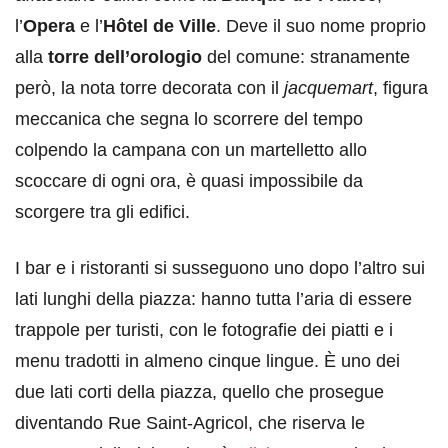
l’
Opera
e l’
Hôtel de Ville
. Deve il suo nome proprio
alla
torre dell’orologio
del comune: stranamente
però, la nota torre decorata con il
jacquemart
, figura
meccanica che segna lo scorrere del tempo
colpendo la campana con un martelletto allo
scoccare di ogni ora, è quasi impossibile da
scorgere tra gli edifici.
I bar e i ristoranti si susseguono uno dopo l’altro sui
lati lunghi della piazza: hanno tutta l’aria di essere
trappole per turisti, con le fotografie dei piatti e i
menu tradotti in almeno cinque lingue. È uno dei
due lati corti della piazza, quello che prosegue
diventando Rue Saint-Agricol, che riserva le