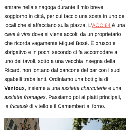
entrare nella sinagoga durante il mio breve
soggiorno in città, per cui faccio una sosta in uno dei
locali che si affacciano sulla piazza. L’
AOC 84
è una
cave à vins
dove si viene accolti da un proprietario
che ricorda vagamente Miguel Bosé. È brusco e
sbrigativo e in pochi secondo ci fa accomodare a
uno dei tavoli, sotto a una vecchia insegna della
Ricard, non lontano dal bancone del bar con i suoi
sgabelli traballanti. Ordiniamo una bottiglia di
Ventoux
, insieme a una
assiette charcuterie
e una
assiette fromages
. Passiamo poi ai piatti principali,
la
fricassé
di vitello e il Camembert al forno.