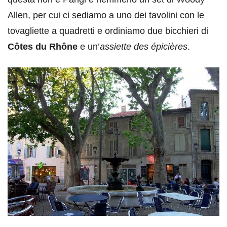
Allen, per cui ci sediamo a uno dei tavolini con le
tovagliette a quadretti e ordiniamo due bicchieri di
Côtes du Rhône
e un’
assiette des épicières
.