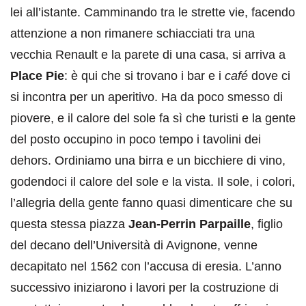
lei all’istante. Camminando tra le strette vie, facendo
attenzione a non rimanere schiacciati tra una
vecchia Renault e la parete di una casa, si arriva a
Place Pie
: è qui che si trovano i bar e i
café
dove ci
si incontra per un aperitivo. Ha da poco smesso di
piovere, e il calore del sole fa sì che turisti e la gente
del posto occupino in poco tempo i tavolini dei
dehors. Ordiniamo una birra e un bicchiere di vino,
godendoci il calore del sole e la vista. Il sole, i colori,
l’allegria della gente fanno quasi dimenticare che su
questa stessa piazza
Jean-Perrin Parpaille
, figlio
del decano dell’Università di Avignone, venne
decapitato nel 1562 con l’accusa di eresia. L’anno
successivo iniziarono i lavori per la costruzione di