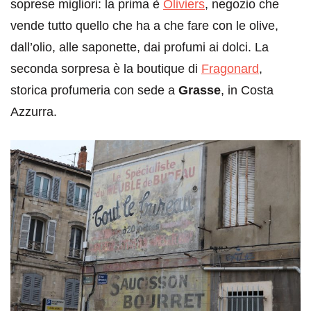
soprese migliori: la prima è
Oliviers
, negozio che
vende tutto quello che ha a che fare con le olive,
dall’olio, alle saponette, dai profumi ai dolci. La
seconda sorpresa è la boutique di
Fragonard
,
storica profumeria con sede a
Grasse
, in Costa
Azzurra.