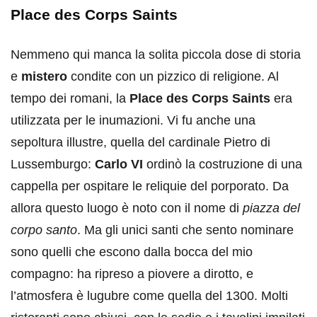
Place des Corps Saints
Nemmeno qui manca la solita piccola dose di storia
e
mistero
condite con un pizzico di religione. Al
tempo dei romani, la
Place des Corps Saints
era
utilizzata per le inumazioni. Vi fu anche una
sepoltura illustre, quella del cardinale Pietro di
Lussemburgo:
Carlo VI
ordinò la costruzione di una
cappella per ospitare le reliquie del porporato. Da
allora questo luogo è noto con il nome di
piazza del
corpo santo
. Ma gli unici santi che sento nominare
sono quelli che escono dalla bocca del mio
compagno: ha ripreso a piovere a dirotto, e
l’atmosfera è lugubre come quella del 1300. Molti