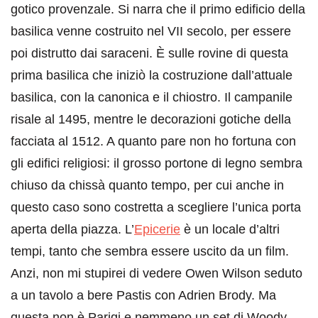
gotico provenzale. Si narra che il primo edificio della
basilica venne costruito nel VII secolo, per essere
poi distrutto dai saraceni. È sulle rovine di questa
prima basilica che iniziò la costruzione dall’attuale
basilica, con la canonica e il chiostro. Il campanile
risale al 1495, mentre le decorazioni gotiche della
facciata al 1512. A quanto pare non ho fortuna con
gli edifici religiosi: il grosso portone di legno sembra
chiuso da chissà quanto tempo, per cui anche in
questo caso sono costretta a scegliere l’unica porta
aperta della piazza. L’
Epicerie
è un locale d’altri
tempi, tanto che sembra essere uscito da un film.
Anzi, non mi stupirei di vedere Owen Wilson seduto
a un tavolo a bere Pastis con Adrien Brody. Ma
questa non è Parigi e nemmeno un set di Woody