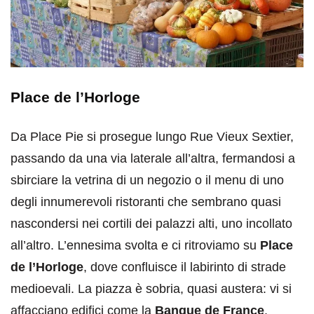
Place de l’Horloge
Da Place Pie si prosegue lungo Rue Vieux Sextier,
passando da una via laterale all’altra, fermandosi a
sbirciare la vetrina di un negozio o il menu di uno
degli innumerevoli ristoranti che sembrano quasi
nascondersi nei cortili dei palazzi alti, uno incollato
all’altro. L’ennesima svolta e ci ritroviamo su
Place
de l’Horloge
, dove confluisce il labirinto di strade
medioevali. La piazza è sobria, quasi austera: vi si
affacciano edifici come la
Banque de France
,