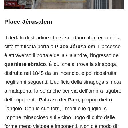
Place Jérusalem
Il dedalo di stradine che si snodano all’interno della
città fortificata porta a
Place Jérusalem
. L’accesso
è attraverso il portale della Calandre, l’ingresso del
quartiere ebraico
. È qui che si trova la sinagoga,
distrutta nel 1845 da un incendio, e poi ricostruita
negli anni seguenti. L’edificio della sinagoga si nota
a malapena, forse anche per via dell’ombra lugubre
dell’imponente
Palazzo dei Papi
, proprio dietro
l’angolo. Con le sue torri, i merli e le guglie, si
impone minaccioso sul vicino luogo di culto dalle
forme meno vistose e imponenti. Non c’è modo di