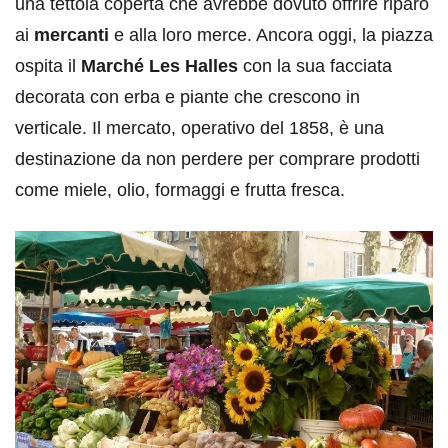
una tettoia coperta che avrebbe dovuto offrire riparo
ai
mercanti
e alla loro merce. Ancora oggi, la piazza
ospita il
Marché Les Halles
con la sua facciata
decorata con erba e piante che crescono in
verticale. Il mercato, operativo del 1858, è una
destinazione da non perdere per comprare prodotti
come miele, olio, formaggi e frutta fresca.