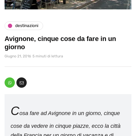
destinazioni
Avignone, cinque cose da fare in un
giorno
Giugno 21, 2016
5 minuti di lettura
C
osa fare ad Avignone in un giorno, cinque
cose da vedere in cinque piazze, ecco la città
della Francia per un giorno di vacanza e di