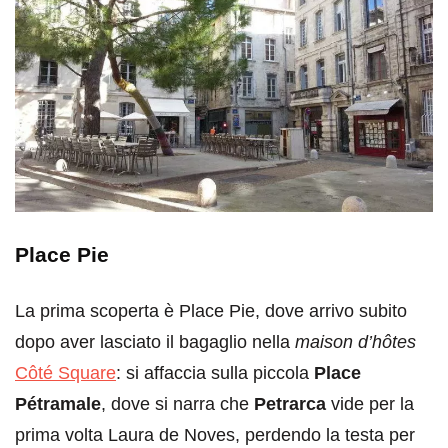
Place Pie
La prima scoperta è Place Pie, dove arrivo subito
dopo aver lasciato il bagaglio nella
maison d’hôtes
Côté Square
: si affaccia sulla piccola
Place
Pétramale
, dove si narra che
Petrarca
vide per la
prima volta Laura de Noves, perdendo la testa per