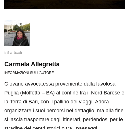
58 articoli
Carmela Allegretta
INFORMAZIONI SULL'AUTORE
Giovane avvocatessa proveniente dalla favolosa
Puglia (Molfetta – BA) al confine tra il Nord Barese e
la Terra di Bari, con il pallino dei viaggi. Adora
organizzare i suoi percorsi nel dettaglio, ma alla fine
si lascia trasportare dagli itinerari, perdendosi per le
stradine dei centri storici o tra i paesaggi