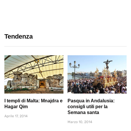
Tendenza
I templi di Malta: Mnajdra e
Pasqua in Andalusia:
Hagar Qim
consigli utili per la
Semana santa
Aprile 17, 2014
Marzo 10, 2014