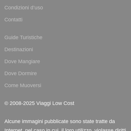
Condizioni d’uso
Contatti
Guide Turistiche
Destinazioni
Dove Mangiare
Dove Dormire
Come Muoversi
© 2008-2025 Viaggi Low Cost
Alcune immagini pubblicate sono state tratte da
Internet, nel caso in cui, il loro utilizzo, violasse diritti