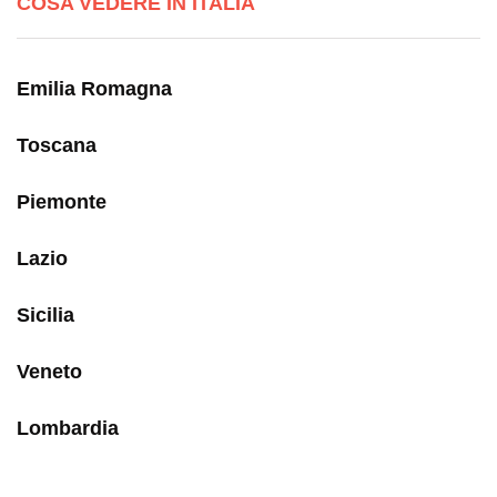
COSA VEDERE IN ITALIA
Emilia Romagna
Toscana
Piemonte
Lazio
Sicilia
Veneto
Lombardia