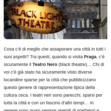
Cosa c’è di meglio che assaporare una città in tutti i
suoi aspetti? Tra questi, quando si visita
Praga
, c’è
sicuramente il
Teatro Nero
(black theatre)… Chi di
voi c’è già stato ha sicuramente visto diverse
locandine sparse per la città che pubblicizzano
questo genere di rappresentazione tipica della
cultura ceca. I teatri neri sono parecchi, sparsi per
tutta la città e con un fascino d’altri tempi… In
genere sono quasi sempre gremiti di spettatori e