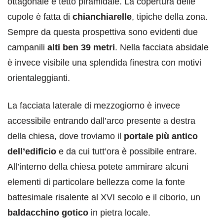
ottagonale e tetto piramidale. La copertura delle
cupole è fatta di
chianchiarelle
, tipiche della zona.
Sempre da questa prospettiva sono evidenti due
campanili
alti ben 39 metri
. Nella facciata absidale
è invece visibile una splendida finestra con motivi
orientaleggianti.
La facciata laterale di mezzogiorno è invece
accessibile entrando dall’arco presente a destra
della chiesa, dove troviamo il
portale più antico
dell’edificio
e da cui tutt’ora è possibile entrare.
All’interno della chiesa potete ammirare alcuni
elementi di particolare bellezza come la fonte
battesimale risalente al XVI secolo e il ciborio, un
baldacchino gotico
in pietra locale.