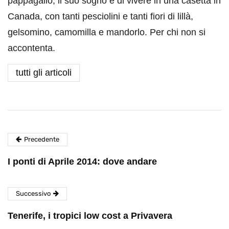
pappagallo, il suo sogno è di vivere in una casetta in
Canada, con tanti pesciolini e tanti fiori di lillà,
gelsomino, camomilla e mandorlo. Per chi non si
accontenta.
tutti gli articoli
Precedente
I ponti di Aprile 2014: dove andare
Successivo
Tenerife, i tropici low cost a Privavera