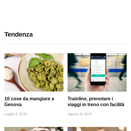
Tendenza
10 cose da mangiare a
Trainline, prenotare i
Genova
viaggi in treno con facilità
Luglio 3, 2014
Agosto 8, 2017