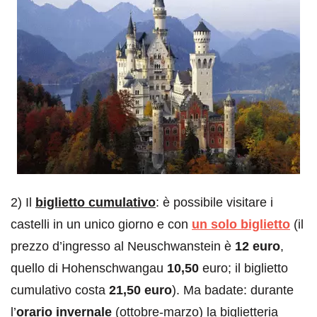
2) Il
biglietto cumulativo
: è possibile visitare i
castelli in un unico giorno e con
un solo biglietto
(il
prezzo d’ingresso al Neuschwanstein è
12 euro
,
quello di Hohenschwangau
10,50
euro; il biglietto
cumulativo costa
21,50 euro
). Ma badate: durante
l’
orario invernale
(ottobre-marzo) la biglietteria