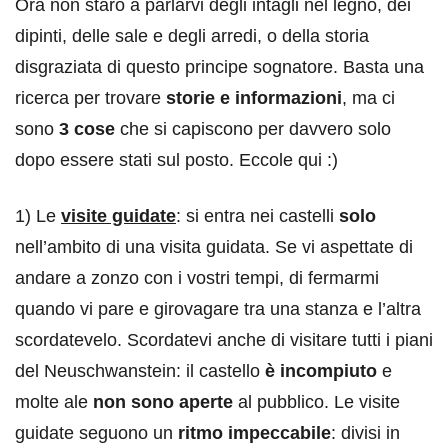
Ora non starò a parlarvi degli intagli nel legno, dei
dipinti, delle sale e degli arredi, o della storia
disgraziata di questo principe sognatore. Basta una
ricerca per trovare
storie e informazioni
, ma ci
sono
3 cose
che si capiscono per davvero solo
dopo essere stati sul posto. Eccole qui :)
1) Le
visite guidate
: si entra nei castelli
solo
nell’ambito di una visita guidata. Se vi aspettate di
andare a zonzo con i vostri tempi, di fermarmi
quando vi pare e girovagare tra una stanza e l’altra
scordatevelo. Scordatevi anche di visitare tutti i piani
del Neuschwanstein: il castello
è incompiuto
e
molte ale
non sono aperte
al pubblico. Le visite
guidate seguono un
ritmo impeccabile
: divisi in