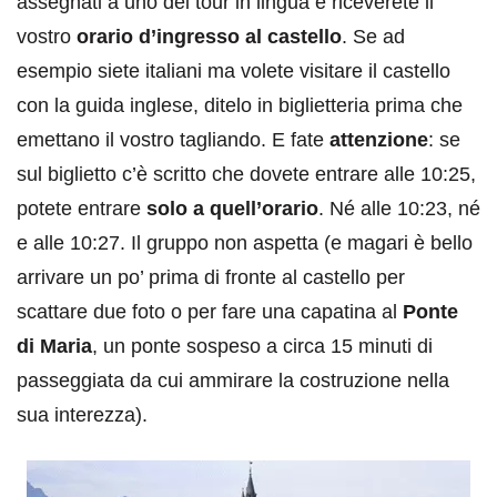
assegnati a uno dei tour in lingua e riceverete il
vostro
orario d’ingresso al castello
. Se ad
esempio siete italiani ma volete visitare il castello
con la guida inglese, ditelo in biglietteria prima che
emettano il vostro tagliando. E fate
attenzione
: se
sul biglietto c’è scritto che dovete entrare alle 10:25,
potete entrare
solo a quell’orario
. Né alle 10:23, né
e alle 10:27. Il gruppo non aspetta (e magari è bello
arrivare un po’ prima di fronte al castello per
scattare due foto o per fare una capatina al
Ponte
di Maria
, un ponte sospeso a circa 15 minuti di
passeggiata da cui ammirare la costruzione nella
sua interezza).