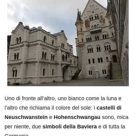
Uno di fronte all’altro, uno bianco come la luna e
l’altro che richiama il colore del sole: i
castelli di
Neuschwanstein
e
Hohenschwangau
sono, mica
per niente, due
simboli della Baviera
e di tutta la
Germania.