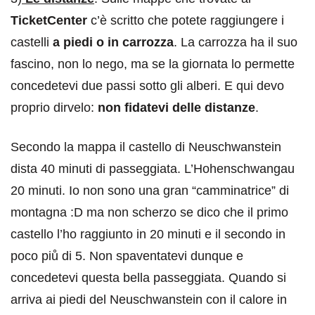
TicketCenter
c’è scritto che potete raggiungere i
castelli
a piedi o in carrozza
. La carrozza ha il suo
fascino, non lo nego, ma se la giornata lo permette
concedetevi due passi sotto gli alberi. E qui devo
proprio dirvelo:
non fidatevi delle distanze
.
Secondo la mappa il castello di Neuschwanstein
dista 40 minuti di passeggiata. L’Hohenschwangau
20 minuti. Io non sono una gran “camminatrice” di
montagna :D ma non scherzo se dico che il primo
castello l’ho raggiunto in 20 minuti e il secondo in
poco piů di 5. Non spaventatevi dunque e
concedetevi questa bella passeggiata. Quando si
arriva ai piedi del Neuschwanstein con il calore in