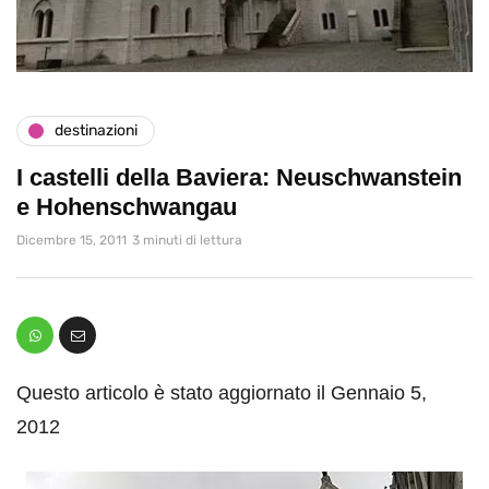
destinazioni
I castelli della Baviera: Neuschwanstein
e Hohenschwangau
Dicembre 15, 2011
3 minuti di lettura
Questo articolo è stato aggiornato il Gennaio 5,
2012