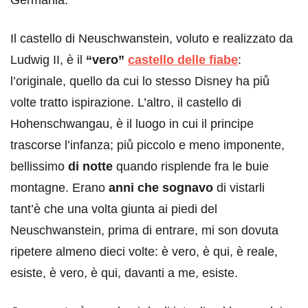
Il castello di Neuschwanstein, voluto e realizzato da
Ludwig II, è il
“vero”
castello delle fiabe
:
l’originale, quello da cui lo stesso Disney ha piů
volte tratto ispirazione. L’altro, il castello di
Hohenschwangau, è il luogo in cui il principe
trascorse l’infanza; piů piccolo e meno imponente,
bellissimo
di notte
quando risplende fra le buie
montagne. Erano
anni che sognavo
di vistarli
tant’è che una volta giunta ai piedi del
Neuschwanstein, prima di entrare, mi son dovuta
ripetere almeno dieci volte: è vero, è qui, è reale,
esiste, è vero, è qui, davanti a me, esiste.