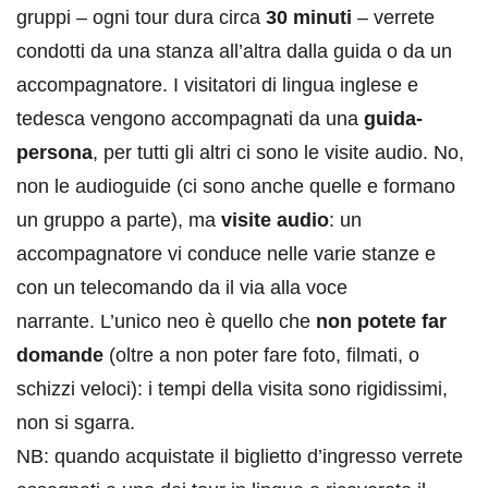
gruppi – ogni tour dura circa
30 minuti
– verrete
condotti da una stanza all’altra dalla guida o da un
accompagnatore. I visitatori di lingua inglese e
tedesca vengono accompagnati da una
guida-
persona
, per tutti gli altri ci sono le visite audio. No,
non le audioguide (ci sono anche quelle e formano
un gruppo a parte), ma
visite audio
: un
accompagnatore vi conduce nelle varie stanze e
con un telecomando da il via alla voce
narrante. L’unico neo è quello che
non potete far
domande
(oltre a non poter fare foto, filmati, o
schizzi veloci): i tempi della visita sono rigidissimi,
non si sgarra.
NB: quando acquistate il biglietto d’ingresso verrete