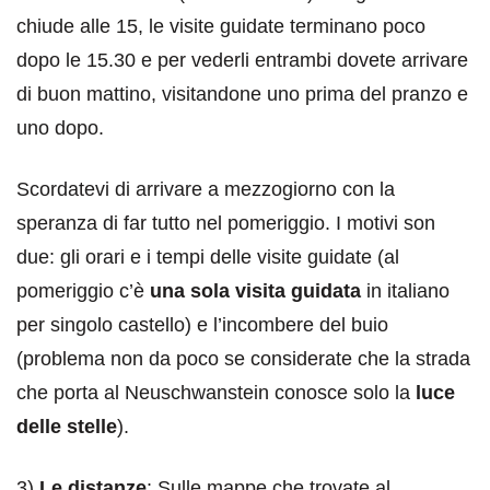
chiude alle 15, le visite guidate terminano poco
dopo le 15.30 e per vederli entrambi dovete arrivare
di buon mattino, visitandone uno prima del pranzo e
uno dopo.
Scordatevi di arrivare a mezzogiorno con la
speranza di far tutto nel pomeriggio. I motivi son
due: gli orari e i tempi delle visite guidate (al
pomeriggio c’è
una sola visita guidata
in italiano
per singolo castello) e l’incombere del buio
(problema non da poco se considerate che la strada
che porta al Neuschwanstein conosce solo la
luce
delle stelle
).
3)
Le distanze
: Sulle mappe che trovate al