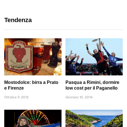
Tendenza
Mostodolce: birra a Prato
Pasqua a Rimini, dormire
e Firenze
low cost per il Paganello
Ottobre 9, 2012
Gennaio 10, 2014