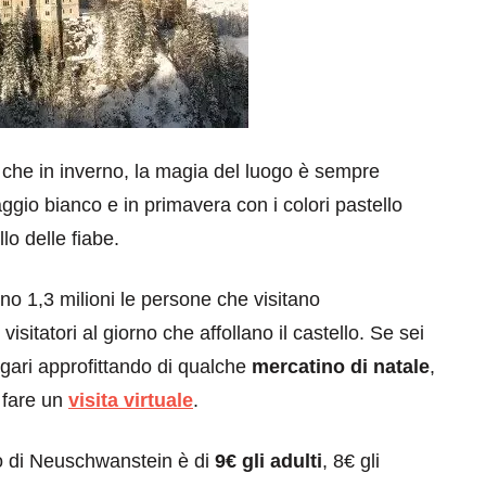
e che in inverno, la magia del luogo è sempre
aggio bianco e in primavera con i colori pastello
o delle fiabe.
no 1,3 milioni le persone che visitano
sitatori al giorno che affollano il castello. Se sei
gari approfittando di qualche
mercatino di natale
,
i fare un
visita virtuale
.
llo di Neuschwanstein è di
9€ gli adulti
, 8€ gli