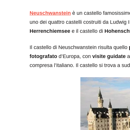
Neuschwanstein
è un castello famosissimo
uno dei quattro castelli costruiti da Ludwig II,
Herrenchiemsee
e il castello di
Hohensch
Il castello di Neuschwanstein risulta quello
fotografato
d’Europa, con
visite guidate
a
compresa l’italiano. Il castello si trova a su