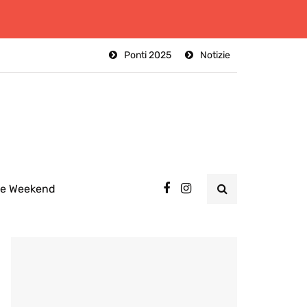
Ponti 2025
Notizie
ee Weekend