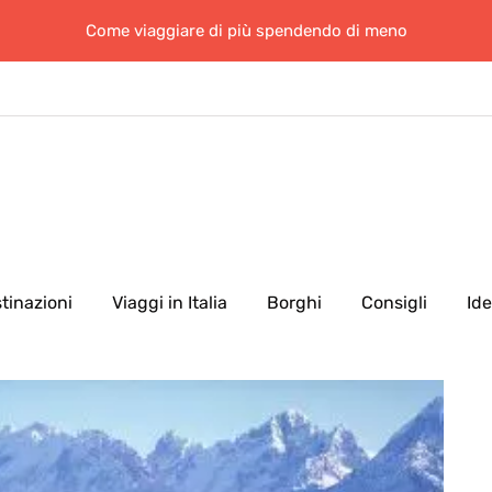
Come viaggiare di più spendendo di meno
tinazioni
Viaggi in Italia
Borghi
Consigli
Id