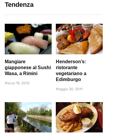
Tendenza
Mangiare
Henderson’s:
giapponese al Sushi
ristorante
Wasa, a Rimini
vegetariano a
Edimburgo
Marzo 15, 2013
Maggio 30, 2011