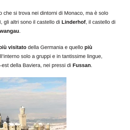
 che si trova nei dintorni di Monaco, ma è solo
 gli altri sono il castello di
Linderhof
, il castello di
wangau
.
più visitato
della Germania e quello
più
ll’interno solo a gruppi e in tantissime lingue,
d-est della Baviera, nei pressi di
Fussan
.