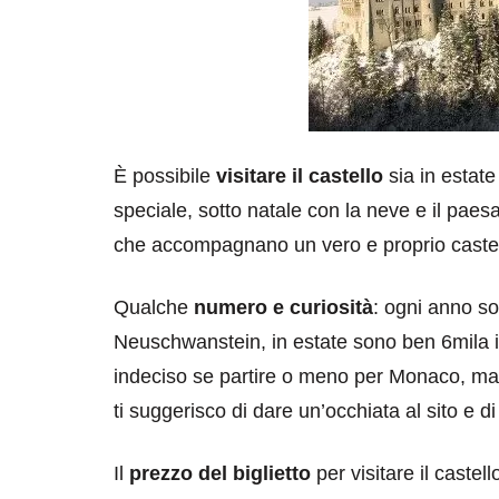
È possibile
visitare il castello
sia in estat
speciale, sotto natale con la neve e il paes
che accompagnano un vero e proprio castell
Qualche
numero e curiosità
: ogni anno so
Neuschwanstein, in estate sono ben 6mila i vi
indeciso se partire o meno per Monaco, ma
ti suggerisco di dare un’occhiata al sito e d
Il
prezzo del biglietto
per visitare il caste