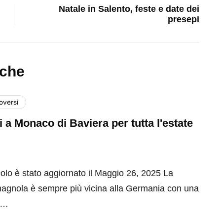
Natale in Salento, feste e date dei
presepi
nche
versi
 a Monaco di Baviera per tutta l'estate
olo è stato aggiornato il Maggio 26, 2025 La
agnola è sempre più vicina alla Germania con una
a…