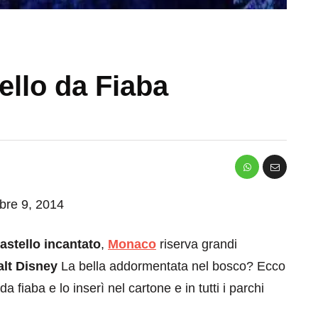
llo da Fiaba
mbre 9, 2014
astello incantato
,
Monaco
riserva grandi
lt Disney
La bella addormentata nel bosco? Ecco
 fiaba e lo inserì nel cartone e in tutti i parchi