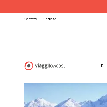
Contatti
Pubblicità
Des