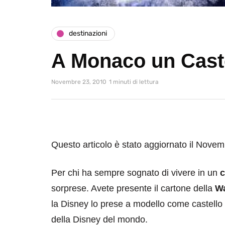
destinazioni
A Monaco un Caste
Novembre 23, 2010
1 minuti di lettura
Questo articolo è stato aggiornato il Nove
Per chi ha sempre sognato di vivere in un
c
sorprese. Avete presente il cartone della
Wa
la Disney lo prese a modello come castello da
della Disney del mondo.