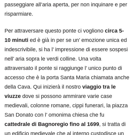
passeggiare all’aria aperta, per non inquinare e per
risparmiare.
Per attraversare questo ponte ci vogliono
circa 5-
10 minuti
ed è già in per se un’ emozione unica ed
indescrivibile, si ha l’ impressione di essere sospesi
nell’ aria sopra le verdi colline. Una volta
attraversato il ponte si raggiunge l’ unico punto di
accesso che è la porta Santa Maria chiamata anche
della Cava. Qui inizierà il nostro
viaggio tra le
viuzze
dove si possono ammirare varie case
medievali, colonne romane, cippi funerari, la piazza
San Donato con l’ omonima chiesa che fu
cattedrale di Bagnoregio fino al 1699
, si tratta di
un edificio medievale che al interno custodisce un