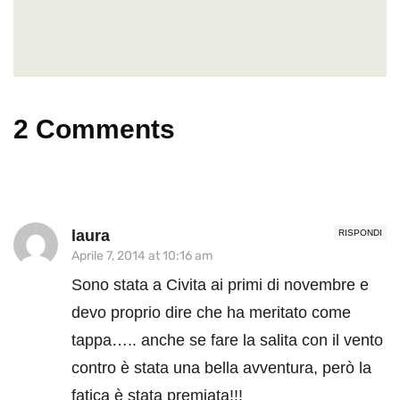
2 Comments
laura
RISPONDI
Aprile 7, 2014 at 10:16 am
Sono stata a Civita ai primi di novembre e
devo proprio dire che ha meritato come
tappa….. anche se fare la salita con il vento
contro è stata una bella avventura, però la
fatica è stata premiata!!!