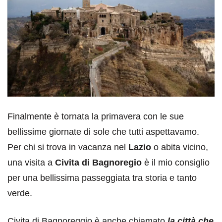
Finalmente è tornata la primavera con le sue
bellissime giornate di sole che tutti aspettavamo.
Per chi si trova in vacanza nel
Lazio
o abita vicino,
una visita a
Civita di Bagnoregio
è il mio consiglio
per una bellissima passeggiata tra storia e tanto
verde.
Civita di Bagnoreggio è anche chiamato
la città che