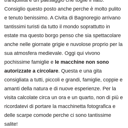
tranquillità e un paesaggio che toglie il fiato.
Consiglio questo posto anche perche è molto pulito
e tenuto benissimo. A Civita di Bagnoregio arrivano
tantissimi turisti da tutto il mondo soprattutto in
estate ma questo borgo penso che sia spettacolare
anche nelle giornate grigie e nuvolose proprio per la
sua atmosfera medievale. Oggi qui vivono
pochissime famiglie e
le macchine non sono
autorizzate a circolare
. Questa e una gita
consigliata a tutti, piccoli e grandi, famiglie, coppie e
amanti della natura e di nuove esperienze. Per la
visita calcolate circa un ora e un quarto, non di più e
ricordatevi di portare la macchinetta fotografica e
delle scarpe comode perche ci sono tantissime
salite!