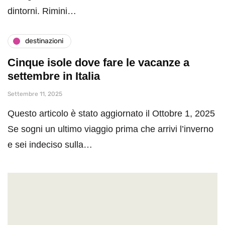
dintorni. Rimini…
destinazioni
Cinque isole dove fare le vacanze a
settembre in Italia
Settembre 11, 2025
Questo articolo è stato aggiornato il Ottobre 1, 2025
Se sogni un ultimo viaggio prima che arrivi l’inverno
e sei indeciso sulla…