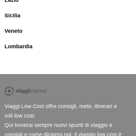
Sicilia
Veneto
Lombardia
Viaggi Low Cost offre consigli, mete, itinerari e
voli low cost.
Qui troverai sempre nuovi spunti di viaggio e
consigli e come diciamo noi: il viaggio low cost è