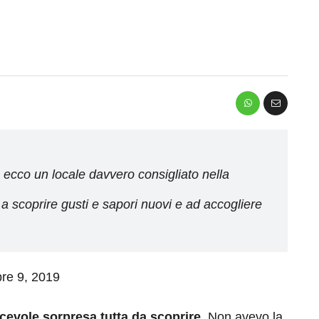
a: ecco un locale davvero consigliato nella
 a scoprire gusti e sapori nuovi e ad accogliere
bre 9, 2019
cevole sorpresa tutta da scoprire.
Non avevo la