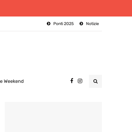
Ponti 2025
Notizie
ee Weekend