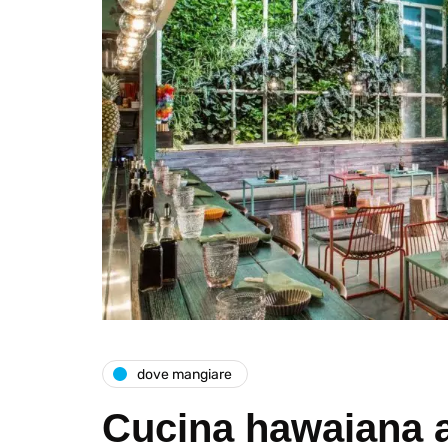
dove mangiare
Cucina hawaiana a