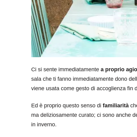
Ci si sente immediatamente
a proprio agi
sala che ti fanno immediatamente dono della
viene usata come gesto di accoglienza fin d
Ed è proprio questo senso di
familiarità
che
ma deliziosamente curato; ci sono anche dei 
in inverno.