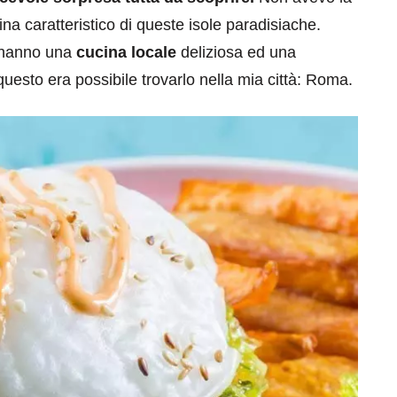
ina caratteristico di queste isole paradisiache.
o hanno una
cucina locale
deliziosa ed una
questo era possibile trovarlo nella mia città: Roma.