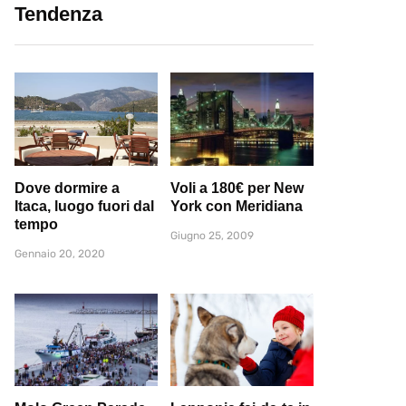
Tendenza
Dove dormire a
Voli a 180€ per New
Itaca, luogo fuori dal
York con Meridiana
tempo
Giugno 25, 2009
Gennaio 20, 2020