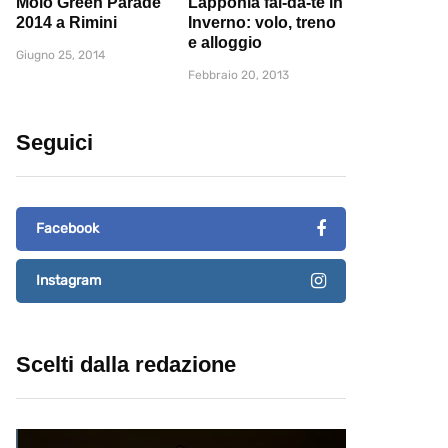
Molo Green Parade
Lapponia fai-da-te in
2014 a Rimini
Inverno: volo, treno
e alloggio
Giugno 25, 2014
Febbraio 20, 2013
Seguici
Facebook
Instagram
Scelti dalla redazione