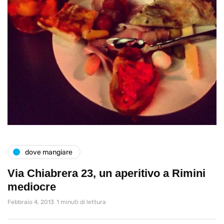
dove mangiare
Via Chiabrera 23, un aperitivo a Rimini
mediocre
Febbraio 4, 2013
1 minuti di lettura