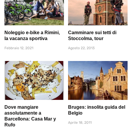
Noleggio e-bike a Rimini,
Camminare sui tetti di
la vacanza sportiva
Stoccolma, tour
Febbraio 12, 2021
Agosto 22, 2013
Dove mangiare
Bruges: insolita guida del
assolutamente a
Belgio
Barcellona: Casa Mar y
Aprile 18, 2011
Rufo