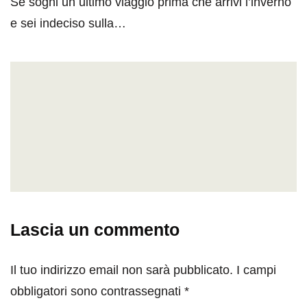
Se sogni un ultimo viaggio prima che arrivi l’inverno
e sei indeciso sulla…
Lascia un commento
Il tuo indirizzo email non sarà pubblicato.
I campi
obbligatori sono contrassegnati
*