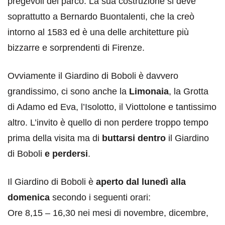
pregevoli del parco. La sua costruzione si deve
soprattutto a Bernardo Buontalenti, che la creò
intorno al 1583 ed è una delle architetture più
bizzarre e sorprendenti di Firenze.
Ovviamente il Giardino di Boboli è davvero
grandissimo, ci sono anche la
Limonaia
, la Grotta
di Adamo ed Eva, l’Isolotto, il Viottolone e tantissimo
altro. L’invito è quello di non perdere troppo tempo
prima della visita ma di
buttarsi dentro
il Giardino
di Boboli
e perdersi
.
Il Giardino di Boboli è
aperto dal lunedì alla
domenica
secondo i seguenti orari:
Ore 8,15 – 16,30 nei mesi di novembre, dicembre,