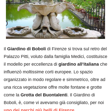
Il
Giardino di Boboli
di Firenze si trova sul retro del
Palazzo Pitti, voluto dalla famiglia Medici, costituisce
il modello per eccellenza di
giardino all’italiana
che
influenzò moltissime corti europee. Lo spazio
organizzato in modo regolare e simmetrico, oltre ad
una ricca vegetazione offre molte fontane e grotte
come la
Grotta del Buontalenti
. Il Giardino di
Boboli, è, come vi avevamo già consigliato, per noi
uno dei parchi più belli di Firenze
.