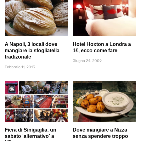
A Napoli, 3 locali dove
Hotel Hoxton a Londra a
mangiare la sfogliatella
1£, ecco come fare
tradizonale
Giugno 24, 2009
Febbraio 11, 2013
Fiera di Sinigaglia: un
Dove mangiare a Nizza
sabato 'alternativo' a
senza spendere troppo