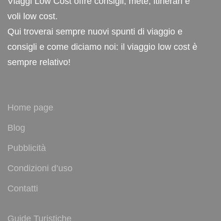
Viaggi Low Cost offre consigli, mete, itinerari e
voli low cost.
Qui troverai sempre nuovi spunti di viaggio e
consigli e come diciamo noi: il viaggio low cost è
sempre relativo!
Home page
Blog
Pubblicità
Condizioni d’uso
Contatti
Guide Turistiche