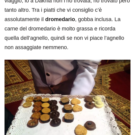
viaggio, io a Dakhla non l’ho trovata, ho trovato però
tanto altro. Tra i piatti che vi consiglio c’è
assolutamente il
dromedario
, gobba inclusa. La
carne del dromedario è molto grassa e ricorda
quella dell’agnello, quindi se non vi piace l’agnello
non assaggiate nemmeno.