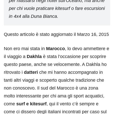
per rilassarsi negli hotel sull'Oceano, ma anche
per chi vuole praticare kitesurf o fare escursioni
in 4x4 alla Duna Bianca.
Questo articolo è stato aggiornato il Marzo 16, 2015
Non ero mai stata in
Marocco
, lo devo ammettere e
il viaggio a
Dakhla
è stata l’occasione per scoprire
questo paese, anche se velocemente. A Dakhla ho
ritrovato i
datteri
che mi hanno accompagnato in
tanti altri viaggi e scoperto qualche tradizione che
non conoscevo. Il sud del Marocco è una zona
molto interessante per chi ama gli sport acquatici,
come
surf e kitesurf
, qui il vento c’è sempre e
come ci dissero degli italiani incontrati per caso sul