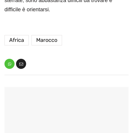
sterrate, sono abbastanza difficili da trovare e
difficile è orientarsi.
Africa
Marocco