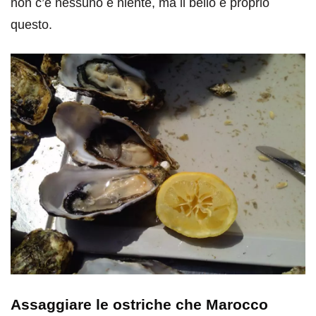
non c’è nessuno e niente, ma il bello è proprio
questo.
Assaggiare le ostriche che Marocco