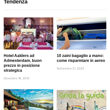
Tendenza
Hotel Aalders ad
10 zaini bagaglio a mano:
Admesterdam, buon
come risparmiare in aereo
prezzo in posizione
Settembre 21, 2023
strategica
Dicembre 18, 2012