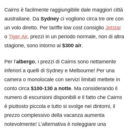
Cairns è facilmente raggiungibile dale maggiori città
australiane. Da
Sydney
ci vogliono circa tre ore con
un volo diretto. Per tariffe low cost consiglio
Jetstar
o
Tiger Air
, prezzi in un periodo normale, non di altra
stagione, sono intorno ai
$300 a/r
.
Per l’
albergo
, i prezzi di Cairns sono nettamente
inferiori a quelli di Sydney e Melbourne! Per una
camera o monolocale con servizi limitati mettete in
conto circa
$100-130 a notte
. Ma considerando il
numero di escursioni disponibili e il fatto che Cairns
è piuttosto piccola e tutto si svolge nei dintorni, il
prezzo complessivo della vacanza aumenta
notevolmente! L’alternativa è noleggiare una