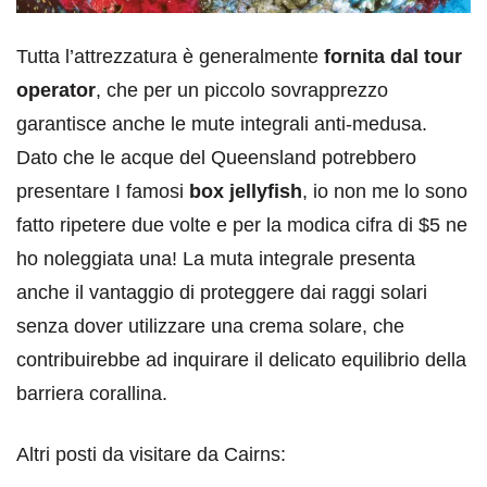
Tutta l’attrezzatura è generalmente
fornita dal tour
operator
, che per un piccolo sovrapprezzo
garantisce anche le mute integrali anti-medusa.
Dato che le acque del Queensland potrebbero
presentare I famosi
box jellyfish
, io non me lo sono
fatto ripetere due volte e per la modica cifra di $5 ne
ho noleggiata una! La muta integrale presenta
anche il vantaggio di proteggere dai raggi solari
senza dover utilizzare una crema solare, che
contribuirebbe ad inquirare il delicato equilibrio della
barriera corallina.
Altri posti da visitare da Cairns: