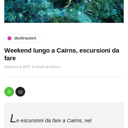
destinazioni
Weekend lungo a Cairns, escursioni da
fare
Febbraio 9, 2017
2 minuti di lettura
L
e escursioni da fare a Cairns, nel