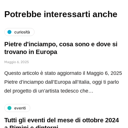
Potrebbe interessarti anche
curiosità
Pietre d'inciampo, cosa sono e dove si
trovano in Europa
Maggio 6, 2025
Questo articolo è stato aggiornato il Maggio 6, 2025
Pietre d’inciampo dall’Europa all’Italia, oggi ti parlo
del progetto di un’artista tedesco che…
eventi
Tutti gli eventi del mese di ottobre 2024
a Rimini e dintorni