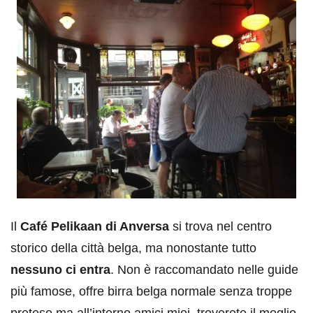
Il
Café Pelikaan di Anversa
si trova nel centro
storico della città belga, ma nonostante tutto
nessuno ci entra
. Non è raccomandato nelle guide
più famose, offre birra belga normale senza troppe
pretese ma all’interno amici miei, troverete il meglio