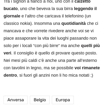
Tra i signori a fianco a noi, uno con il
calzetto
bucato
, uno che beveva la sua birra
leggendo il
giornale
e l’altro che caricava il telefonino (un
classico nokia). Insomma una
quotidianità
che ci
mancava e che vorrete rivedere anche voi se vi
piace assaporare la vita dei luoghi passando non
solo per i locali “con più birre” ma anche
quelli più
veri
. Il consiglio è quello di provare questo posto.
Nei mesi più caldi c’è anche una parte all’esterno
con tavolini in legno, ma se possibile
voi rimanete
dentro
, si fuori gli anzini non li ho mica notati ;)
Anversa
Belgio
Europa