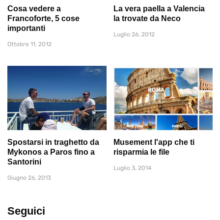
Cosa vedere a
La vera paella a Valencia
Francoforte, 5 cose
la trovate da Neco
importanti
Luglio 26, 2012
Ottobre 11, 2012
Spostarsi in traghetto da
Musement l'app che ti
Mykonos a Paros fino a
risparmia le file
Santorini
Luglio 3, 2014
Giugno 26, 2013
Seguici