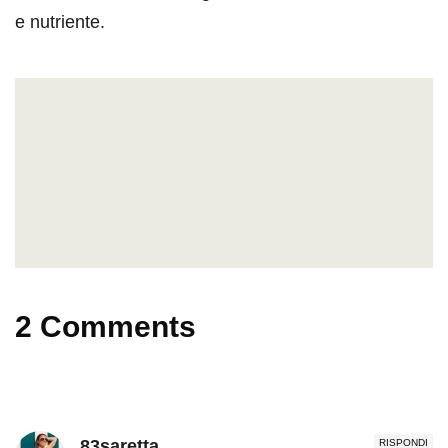
e nutriente.
2 Comments
83saretta
RISPONDI