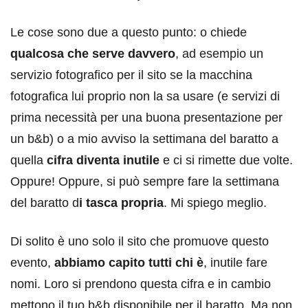
Le cose sono due a questo punto: o chiede
qualcosa che serve davvero
, ad esempio un
servizio fotografico per il sito se la macchina
fotografica lui proprio non la sa usare (e servizi di
prima necessità per una buona presentazione per
un b&b) o a mio avviso la settimana del baratto a
quella
cifra diventa inutile
e ci si rimette due volte.
Oppure! Oppure, si può sempre fare la settimana
del baratto d
i tasca propria
. Mi spiego meglio.
Di solito è uno solo il sito che promuove questo
evento,
abbiamo capito tutti chi è
, inutile fare
nomi. Loro si prendono questa cifra e in cambio
mettono il tuo b&b disponibile per il baratto. Ma non