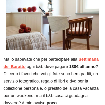
Ma lo sapevate che per partecipare alla
Settimana
del Baratto
ogni b&b deve pagare
180€ all’anno
?
Di certo i favori che voi gli fate sono ben graditi, un
servizio fotografico, regalo di libri e dvd per la
collezione personale, o prestito della casa vacanza
per un weekend; ma il b&b cosa ci guadagna
davvero? A mio avviso
poco
.