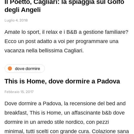
Il Poetto, Cagliari: la spiaggia sul Golfo
degli Angeli
Luglio 4, 2018
Amate lo sport, il relax e i B&B a gestione familiare?
Ecco un post adatto a voi per programmare una
vacanza nella bellissima Cagliari.
dove dormire
This is Home, dove dormire a Padova
Febbraio 15, 2017
Dove dormire a Padova, la recensione del bed and
breakfast, This is Home, un affascinante b&b dove
dormire in un arredo stile nordico, con pezzi
minimal, tutti scelti con grande cura. Colazione sana