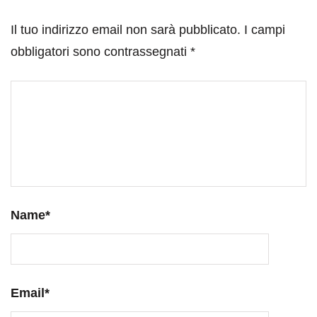
Il tuo indirizzo email non sarà pubblicato.
I campi
obbligatori sono contrassegnati
*
Name
*
Email
*