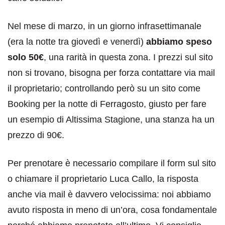
Nel mese di marzo, in un giorno infrasettimanale
(era la notte tra giovedì e venerdì)
abbiamo speso
solo 50€
, una rarità in questa zona. I prezzi sul sito
non si trovano, bisogna per forza contattare via mail
il proprietario; controllando però su un sito come
Booking per la notte di Ferragosto, giusto per fare
un esempio di Altissima Stagione, una stanza ha un
prezzo di 90€.
Per prenotare è necessario compilare il form sul sito
o chiamare il proprietario Luca Callo, la risposta
anche via mail è davvero velocissima: noi abbiamo
avuto risposta in meno di un’ora, cosa fondamentale