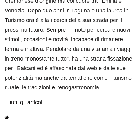
Cremonese d’origine ma col cuore tra l’Emilia e
Venezia. Dopo due anni in Laguna e una laurea in
Turismo ora è alla ricerca della sua strada per il
prossimo futuro. Sempre in moto per cercare nuovi
stimoli, occasioni e novità, incapace di rimanere
ferma e inattiva. Pendolare da una vita ama i viaggi
in treno “nonostante tutto”, ha una strana fissazione
per i Balcani ed è affascinata dal web e dalle sue
potenzialità ma anche da tematiche come il turismo
rurale, le tradizioni e l’enogastronomia.
tutti gli articoli