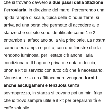
che si trovano davvero
a due passi dalla Stazione
Ferroviaria
, in direzione del mare. Percorrendo una
ripida rampa di scale, tipica delle Cinque Terre, si
arriva ad una porta che permette di accedere alle
stanze che sul sito sono identificate come 1 e 2:
entrambe si affacciano sulla via principale. La nostra
camera era ampia e pulita, con due finestre che la
rendono luminosa, per l’estate c’è anche l’aria
condizionata. Il bagno è privato e dotato doccia,
phon e kit di servizio con tutto ciò che è necessario.
Nonostante sia un affittacamere vengono
forniti
anche asciugamani e lenzuola
senza
sovrapprezzo, in stanza si trovano poi un mini frigo
che io trovo sempre utile e il kit per prepararsi tè e
caffè solubile.