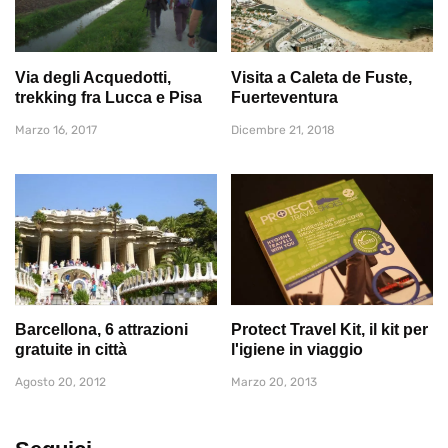
Via degli Acquedotti,
Visita a Caleta de Fuste,
trekking fra Lucca e Pisa
Fuerteventura
Marzo 16, 2017
Dicembre 21, 2018
Barcellona, 6 attrazioni
Protect Travel Kit, il kit per
gratuite in città
l'igiene in viaggio
Agosto 20, 2012
Marzo 20, 2013