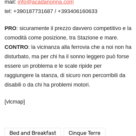
mail:
info@acadanonna.com
tel: +390187731687 / +393406160633
PRO
: sicuramente il prezzo davvero competitivo e la
comodità come posizione, tra Stazione e mare.
CONTRO
: la vicinanza alla ferrovia che a noi non ha
disturbato, ma per chi ha il sonno leggero può forse
essere un problema e le scale ripide per
raggiungere la stanza, di sicuro non percorribili da
disabili o da chi ha problemi motori.
[vlcmap]
Bed and Breakfast
Cinque Terre