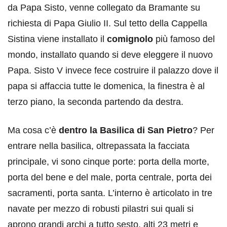
da Papa Sisto, venne collegato da Bramante su
richiesta di Papa Giulio II. Sul tetto della Cappella
Sistina viene installato il
comignolo
più famoso del
mondo, installato quando si deve eleggere il nuovo
Papa. Sisto V invece fece costruire il palazzo dove il
papa si affaccia tutte le domenica, la finestra è al
terzo piano, la seconda partendo da destra.
Ma cosa c’è
dentro la Basilica di San Pietro
? Per
entrare nella basilica, oltrepassata la facciata
principale, vi sono cinque porte: porta della morte,
porta del bene e del male, porta centrale, porta dei
sacramenti, porta santa. L’interno è articolato in tre
navate per mezzo di robusti pilastri sui quali si
aprono grandi archi a tutto sesto, alti 23 metri e