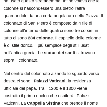
ha usato questo stratagemma. Infine voleva che le
colonne si nascondessero una dietro l’altra
guardandole da una certa angolatura della Piazza. Il
colonnato di San Pietro è composto da 4 file di
colonne all’interno delle quali ci sono tre corsie, in
tutto ci sono
284 colonne
. Il capitello delle colonne
è di stile dorico, il più semplice degli stili usati
nell’antica grecia. Le
statue dei santi
si trovano
sopra il colonnato.
Nel centro del colonnato alzando lo sguardo verso
destra ci sono i
Palazzi Vaticani
, la residenza
ufficiale del papa. Tra il 1200 e il 1300 viene
costruito il primo nucleo che ospiterà i Palazzi
Vaticani. La
Cappella Sistina
che prende il nome