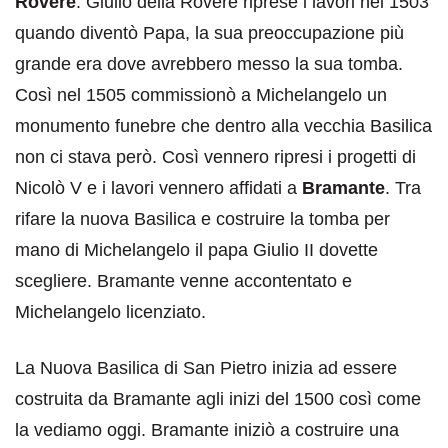
Rovere
. Giulio della Rovere riprese i lavori nel 1503
quando diventò Papa, la sua preoccupazione più
grande era dove avrebbero messo la sua tomba.
Così nel 1505 commissionò a Michelangelo un
monumento funebre che dentro alla vecchia Basilica
non ci stava però. Così vennero ripresi i progetti di
Nicolò V e i lavori vennero affidati a
Bramante
. Tra
rifare la nuova Basilica e costruire la tomba per
mano di Michelangelo il papa Giulio II dovette
scegliere. Bramante venne accontentato e
Michelangelo licenziato.
La Nuova Basilica di San Pietro inizia ad essere
costruita da Bramante agli inizi del 1500 così come
la vediamo oggi. Bramante iniziò a costruire una