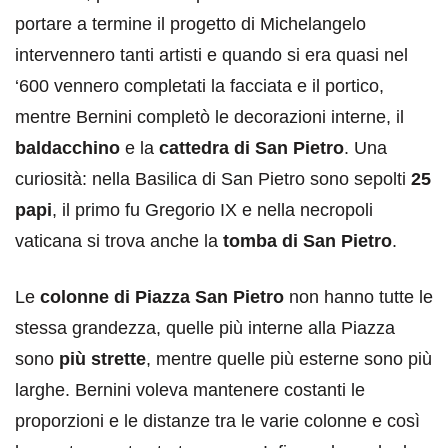
portare a termine il progetto di Michelangelo
intervennero tanti artisti e quando si era quasi nel
‘600 vennero completati la facciata e il portico,
mentre Bernini completò le decorazioni interne, il
baldacchino
e la
cattedra di San Pietro
. Una
curiosità: nella Basilica di San Pietro sono sepolti
25
papi
, il primo fu Gregorio IX e nella necropoli
vaticana si trova anche la
tomba di San Pietro
.
Le
colonne di Piazza San Pietro
non hanno tutte le
stessa grandezza, quelle più interne alla Piazza
sono
più strette
, mentre quelle più esterne sono più
larghe. Bernini voleva mantenere costanti le
proporzioni e le distanze tra le varie colonne e così