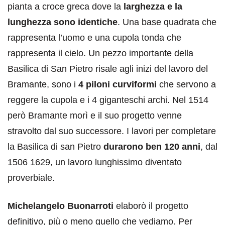
pianta a croce greca dove la
larghezza e la
lunghezza sono identiche
. Una base quadrata che
rappresenta l’uomo e una cupola tonda che
rappresenta il cielo. Un pezzo importante della
Basilica di San Pietro risale agli inizi del lavoro del
Bramante, sono i
4 piloni curviformi
che servono a
reggere la cupola e i 4 giganteschi archi. Nel 1514
però Bramante morì e il suo progetto venne
stravolto dal suo successore. I lavori per completare
la Basilica di san Pietro
durarono ben 120 anni
, dal
1506 1629, un lavoro lunghissimo diventato
proverbiale.
Michelangelo Buonarroti
elaborò il progetto
definitivo, più o meno quello che vediamo. Per