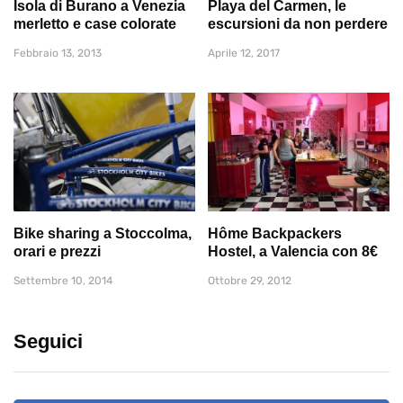
Isola di Burano a Venezia
Playa del Carmen, le
merletto e case colorate
escursioni da non perdere
Febbraio 13, 2013
Aprile 12, 2017
Bike sharing a Stoccolma,
Hôme Backpackers
orari e prezzi
Hostel, a Valencia con 8€
Settembre 10, 2014
Ottobre 29, 2012
Seguici