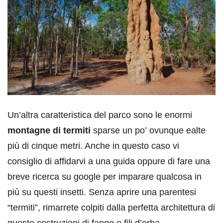
Un’altra caratteristica del parco sono le enormi
montagne di termiti
sparse un po’ ovunque ealte
più di cinque metri. Anche in questo caso vi
consiglio di affidarvi a una guida oppure di fare una
breve ricerca su google per imparare qualcosa in
più su questi insetti. Senza aprire una parentesi
“termiti”, rimarrete colpiti dalla perfetta architettura di
queste costruzioni di fango e fili d’erba.