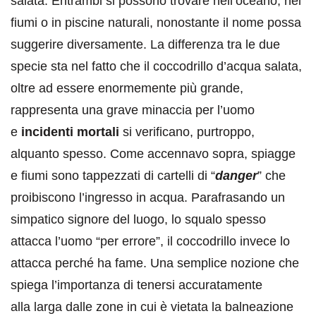
salata. Entrambi si possono trovare nell’oceano, nei
fiumi o in piscine naturali, nonostante il nome possa
suggerire diversamente. La differenza tra le due
specie sta nel fatto che il coccodrillo d’acqua salata,
oltre ad essere enormemente più grande,
rappresenta una grave minaccia per l’uomo
e
incidenti mortali
si verificano, purtroppo,
alquanto spesso. Come accennavo sopra, spiagge
e fiumi sono tappezzati di cartelli di “
danger
” che
proibiscono l’ingresso in acqua. Parafrasando un
simpatico signore del luogo, lo squalo spesso
attacca l’uomo “per errore”, il coccodrillo invece lo
attacca perché ha fame. Una semplice nozione che
spiega l’importanza di tenersi accuratamente
alla larga dalle zone in cui è vietata la balneazione