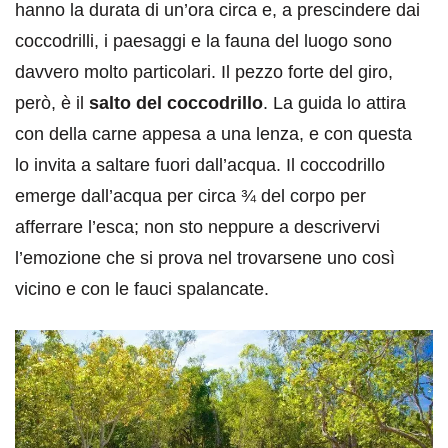
hanno la durata di un’ora circa e, a prescindere dai
coccodrilli, i paesaggi e la fauna del luogo sono
davvero molto particolari. Il pezzo forte del giro,
però, è il
salto del coccodrillo
. La guida lo attira
con della carne appesa a una lenza, e con questa
lo invita a saltare fuori dall’acqua. Il coccodrillo
emerge dall’acqua per circa ¾ del corpo per
afferrare l’esca; non sto neppure a descrivervi
l’emozione che si prova nel trovarsene uno così
vicino e con le fauci spalancate.