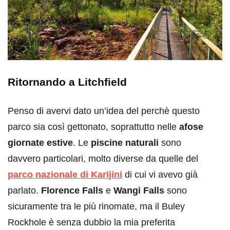
Ritornando a Litchfield
Penso di avervi dato un’idea del perchè questo
parco sia così gettonato, soprattutto nelle
afose
giornate estive
. Le
piscine naturali
sono
davvero particolari, molto diverse da quelle del
parco nazionale di Karijini
di cui vi avevo già
parlato.
Florence Falls
e
Wangi Falls
sono
sicuramente tra le più rinomate, ma il Buley
Rockhole è senza dubbio la mia preferita