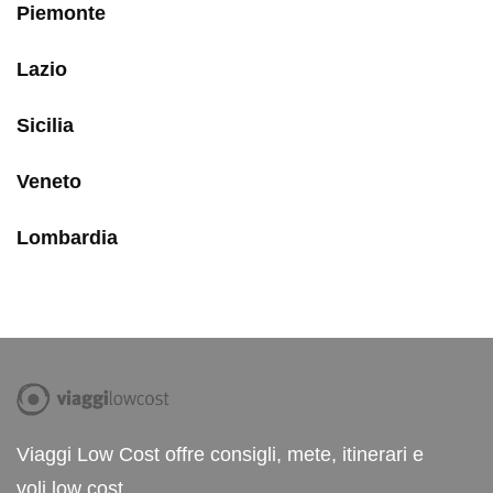
Piemonte
Lazio
Sicilia
Veneto
Lombardia
Viaggi Low Cost offre consigli, mete, itinerari e
voli low cost.