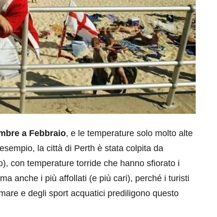
mbre a Febbraio
, e le temperature solo molto alte
 esempio, la città di Perth è stata colpita da
), con temperature torride che hanno sfiorato i
a anche i più affollati (e più cari), perché i turisti
mare e degli sport acquatici prediligono questo