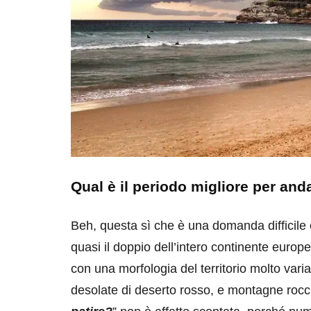
Qual è il periodo migliore per and
Beh, questa sì che è una domanda difficile 
quasi il doppio dell’intero continente europ
con una morfologia del territorio molto var
desolate di deserto rosso, e montagne rocci