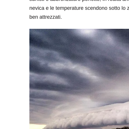
nevica e le temperature scendono sotto lo ze
ben attrezzati.