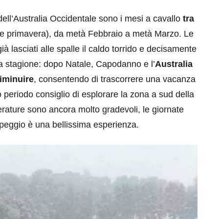
dell’Australia Occidentale sono i mesi a cavallo
tra
o e primavera), da metà Febbraio a metà Marzo. Le
à lasciati alle spalle il caldo torrido e decisamente
lta stagione: dopo Natale, Capodanno e l’
Australia
diminuire
, consentendo di trascorrere una vacanza
periodo consiglio di esplorare la zona a sud della
erature sono ancora molto gradevoli, le giornate
peggio è una bellissima esperienza.