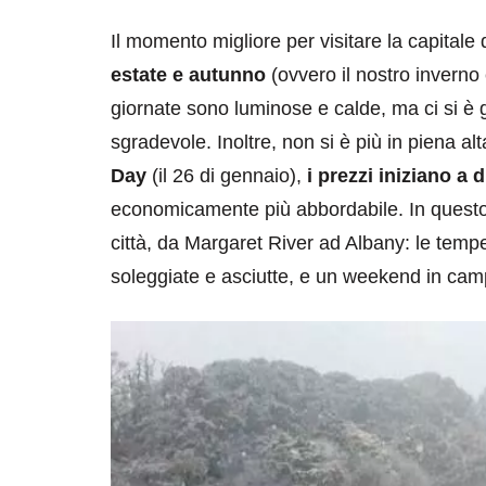
Il momento migliore per visitare la capitale 
estate e autunno
(ovvero il nostro invern
giornate sono luminose e calde, ma ci si è gi
sgradevole. Inoltre, non si è più in piena a
Day
(il 26 di gennaio),
i prezzi iniziano a 
economicamente più abbordabile. In questo 
città, da Margaret River ad Albany: le temp
soleggiate e asciutte, e un weekend in cam