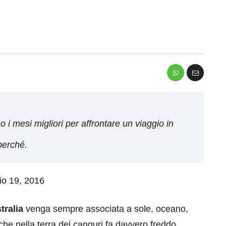
 i mesi migliori per affrontare un viaggio in
perché.
aio 19, 2016
tralia
venga sempre associata a sole, oceano,
nche nella terra dei canguri fa davvero freddo,