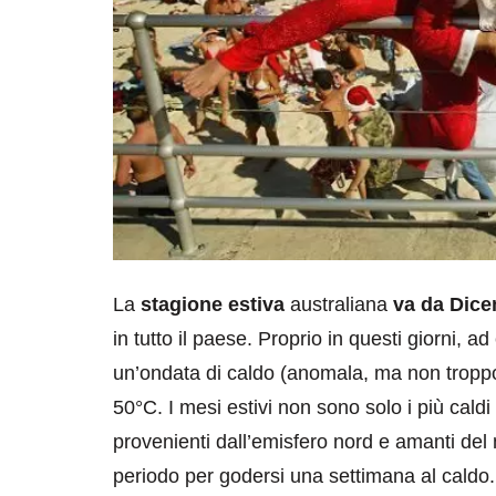
La
stagione estiva
australiana
va da Dice
in tutto il paese. Proprio in questi giorni, ad
un’ondata di caldo (anomala, ma non troppo
50°C. I mesi estivi non sono solo i più caldi m
provenienti dall’emisfero nord e amanti del 
periodo per godersi una settimana al caldo.