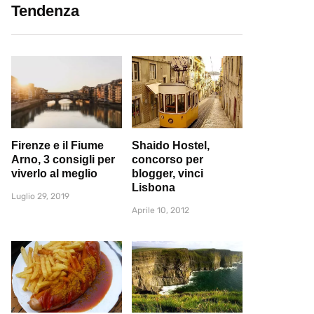
Tendenza
Firenze e il Fiume
Shaido Hostel,
Arno, 3 consigli per
concorso per
viverlo al meglio
blogger, vinci
Lisbona
Luglio 29, 2019
Aprile 10, 2012