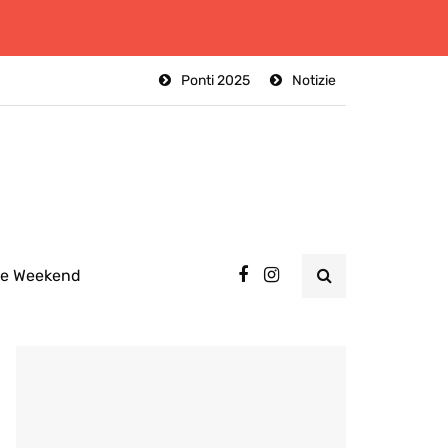
Ponti 2025
Notizie
ee Weekend