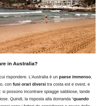
are in Australia?
cui rispondere. L’Australia è un
paese immenso
,
eo, con
fusi orari diversi
tra costa est e ovest, e
ia: si possono incontrare spiagge sabbiose, lande
ose. Quindi, la risposta alla domanda “
quando