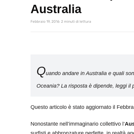
Australia
Febbraio 19, 2016
2 minuti di lettura
Q
uando andare in Australia e quali sono
Oceania? La risposta è dipende, leggi il 
Questo articolo è stato aggiornato il Febbr
Nonostante nell’immaginario collettivo l’
Aus
surfisti e abbronzature perfette, in realtà a