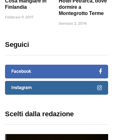
Cosa mangiare in
Hotel Petrarca, dove
Finlandia
dormire a
Montegrotto Terme
Febbraio 9, 2017
Gennaio 2, 2014
Seguici
Facebook
Instagram
Scelti dalla redazione