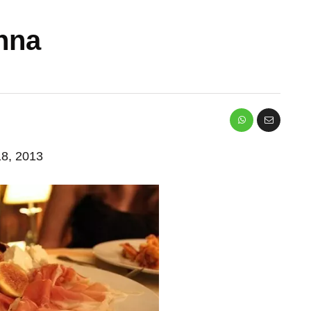
nna
 18, 2013