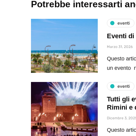
Potrebbe interessarti a
eventi
Eventi di
Marzo 31, 2026
Questo artic
un evento n
eventi
Tutti gli
Rimini e 
Dicembre 3, 202
Questo artic