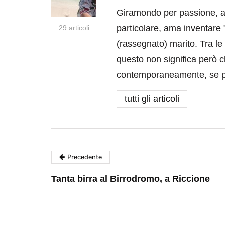
Giramondo per passione, ama
particolare, ama inventare 
29 articoli
(rassegnato) marito. Tra le
questo non significa però c
contemporaneamente, se p
tutti gli articoli
Precedente
Tanta birra al Birrodromo, a Riccione