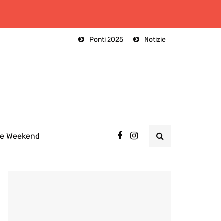
Ponti 2025
Notizie
ee Weekend