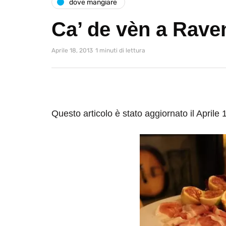
dove mangiare
Ca’ de vèn a Rave
Aprile 18, 2013
1 minuti di lettura
Questo articolo è stato aggiornato il Aprile