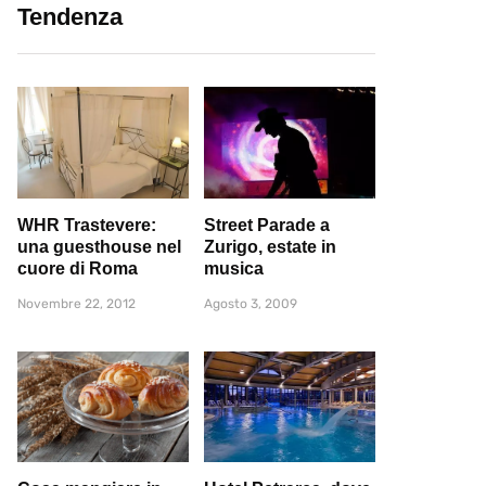
Tendenza
WHR Trastevere:
Street Parade a
una guesthouse nel
Zurigo, estate in
cuore di Roma
musica
Novembre 22, 2012
Agosto 3, 2009