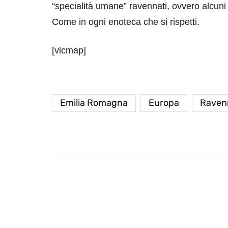
“specialità umane” ravennati, ovvero alcuni b
Come in ogni enoteca che si rispetti.
[vlcmap]
Emilia Romagna
Europa
Raven