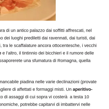
 di un antico palazzo dai soffitti affrescati, nel
 dei luoghi prediletti dai ravennati, dai turisti, dai
, tra le scaffalature ancora ottocentesche, i vecchi
e
e l’altro, il tintinnio dei bicchieri e il rumore delle
, assaporerete una sfumatura di Romagna, quella
ancabile piadina nelle varie declinazioni (provate
tagliere di affettati e formaggi misti. Un
aperitivo-
 di assaggi di cui sopra vi costerà a testa 10
onomiche, potrebbe capitarvi di imbattervi nelle