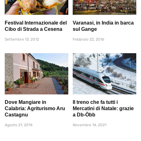
Festival Internazionale del
Varanasi, in India in barca
Cibo di Strada a Cesena
sul Gange
Settembre 13, 2012
Febbraio 22, 2016
Dove Mangiare in
Il treno che fa tutti i
Calabria: Agriturismo Aru
Mercatini di Natale: grazie
Castagnu
a Db-Öbb
Agosto 21, 2014
Novembre 14, 2021