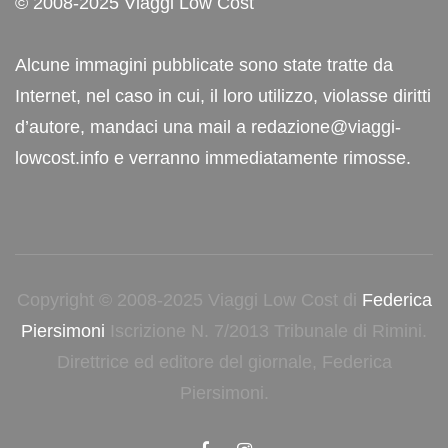
© 2008-2025 Viaggi Low Cost
Alcune immagini pubblicate sono state tratte da
Internet, nel caso in cui, il loro utilizzo, violasse diritti
d’autore, mandaci una mail a redazione@viaggi-
lowcost.info e verranno immediatamente rimosse.
Copyright © 2008-2025 Viaggi Low Cost di
Federica
Piersimoni
Iscrizione N. 7/2013 Tribunale di Rimini.
Direttrice ed editore del giornale, Federica
Piersimoni.