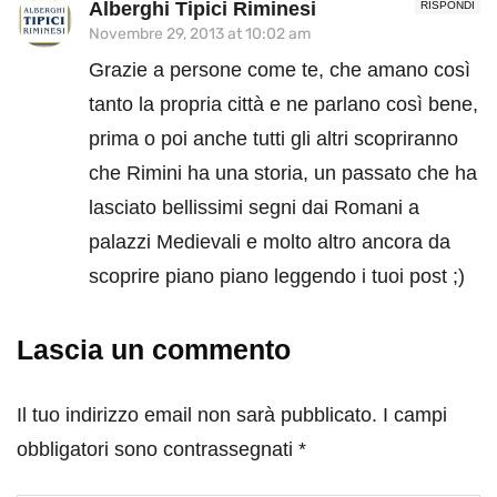
Alberghi Tipici Riminesi
RISPONDI
Novembre 29, 2013 at 10:02 am
Grazie a persone come te, che amano così
tanto la propria città e ne parlano così bene,
prima o poi anche tutti gli altri scopriranno
che Rimini ha una storia, un passato che ha
lasciato bellissimi segni dai Romani a
palazzi Medievali e molto altro ancora da
scoprire piano piano leggendo i tuoi post ;)
Lascia un commento
Il tuo indirizzo email non sarà pubblicato.
I campi
obbligatori sono contrassegnati
*