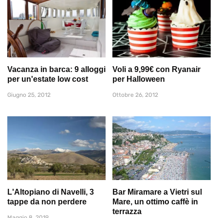
Vacanza in barca: 9 alloggi
Voli a 9,99€ con Ryanair
per un'estate low cost
per Halloween
Giugno 25, 2012
Ottobre 26, 2012
L'Altopiano di Navelli, 3
Bar Miramare a Vietri sul
tappe da non perdere
Mare, un ottimo caffè in
terrazza
Maggio 8, 2019