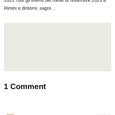
2025 Tutti gli eventi del mese di novembre 2025 a
Rimini e dintorni, sagre…
1 Comment