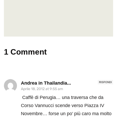
1 Comment
Andrea in Thailandia...
RISPONDI
Aprile 18, 2012 at 9:55 am
Caffè di Perugia… una traversa che da
Corso Vannucci scende verso Piazza IV
Novembre… forse un po’ più caro ma molto