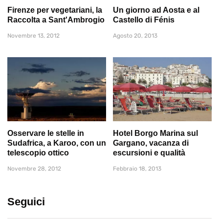
Firenze per vegetariani, la
Un giorno ad Aosta e al
Raccolta a Sant'Ambrogio
Castello di Fénis
Novembre 13, 2012
Agosto 20, 2013
Osservare le stelle in
Hotel Borgo Marina sul
Sudafrica, a Karoo, con un
Gargano, vacanza di
telescopio ottico
escursioni e qualità
Novembre 28, 2012
Febbraio 18, 2013
Seguici