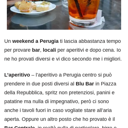
Un
weekend a Perugia
ti lascia abbastanza tempo
per provare
bar
,
locali
per aperitivi e dopo cena. Io
ne ho provati diversi e vi dico secondo me i migliori.
L’aperitivo
– l’aperitivo a Perugia centro si può
prendere in due posti diversi al
Blu Bar
in Piazza
della Repubblica, spritz non pretenziosi, panini e
patatine ma nulla di impegnativo, però ci sono
anche i tavoli fuori in caso vogliate stare all’aria
aperta. Oppure un altro posto che ho provato è il