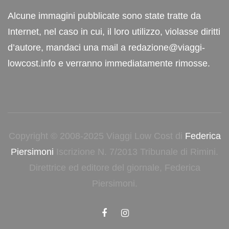
Alcune immagini pubblicate sono state tratte da
Internet, nel caso in cui, il loro utilizzo, violasse diritti
d’autore, mandaci una mail a redazione@viaggi-
lowcost.info e verranno immediatamente rimosse.
Copyright © 2008-2025 Viaggi Low Cost di
Federica
Piersimoni
Iscrizione N. 7/2013 Tribunale di Rimini.
Direttrice ed editore del giornale, Federica
Piersimoni.