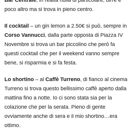
Bar Centrale
, in realtà nulla di particolare, birre e
poco altro ma si trova in pieno centro.
Il cocktail
– un gin lemon a 2.50€ si può, sempre in
Corso Vannucci
, dalla parte opposta di Piazza IV
Novembre si trova un bar piccolino che però fa
questi cocktail che per il weekend vanno sempre
bene, si risparmia e si fa festa.
Lo shortino
– al
Caffè Turreno
, di fianco al cinema
Turreno si trova questo bellissimo caffè aperto dalla
mattina fino a notte. Io ci sono stata sia per la
colazione che per la serata. Pieno di gente
ovviamente anche di sera e il mio shortino…era
ottimo.