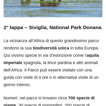
2° tappa – Siviglia,
National Park Donana
La vicinanza all’Africa di questo grandissimo parco
rendono la sua
biodiversità unica
in tutta Europa.
Qui vivono specie in via d’estinzione come l’
aquila
imperiale
spagnola, la lince pardina e altri animali
dell’Africa. Il Parco può essere visitato con una
guida con visite di 4 ore o in alternativa visite di un
giorno interno.
Numeri: nel parco si trovano circa
700 specie di
piante
, 30 specie di mammiferi, 250 specie di