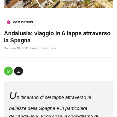
destinazioni
Andalusia: viaggio in 6 tappe attraverso
la Spagna
Gennaio 18, 2011
2 minuti di lettura
U
n itinerario di sei tappe attraverso le
bellezze della Spagna e in particolare
dell'Andalusia. Ecco cosa vi consigliamo di