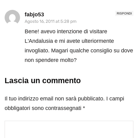
fabjo53
RISPONDI
Agosto 16, 2011 at 5:28 pm
Bene! avevo intenzione di visitare
L'Andalusia e mi avete ulteriormente
invogliato. Magari qualche consiglio su dove
non spendere molto?
Lascia un commento
Il tuo indirizzo email non sarà pubblicato.
I campi
obbligatori sono contrassegnati
*