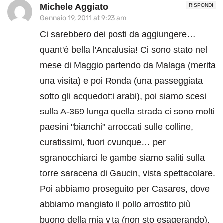
Michele Aggiato
RISPONDI
Gennaio 19, 2011 at 9:23 am
Ci sarebbero dei posti da aggiungere…
quant'è bella l'Andalusia! Ci sono stato nel
mese di Maggio partendo da Malaga (merita
una visita) e poi Ronda (una passeggiata
sotto gli acquedotti arabi), poi siamo scesi
sulla A-369 lunga quella strada ci sono molti
paesini "bianchi" arroccati sulle colline,
curatissimi, fuori ovunque… per
sgranocchiarci le gambe siamo saliti sulla
torre saracena di Gaucin, vista spettacolare.
Poi abbiamo proseguito per Casares, dove
abbiamo mangiato il pollo arrostito più
buono della mia vita (non sto esagerando).