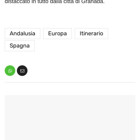
distaccato in tutto dalla città di Granada.
Andalusia
Europa
Itinerario
Spagna