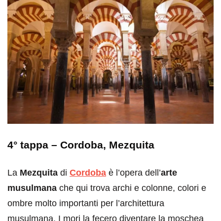
4° tappa –
Cordoba
, Mezquita
La
Mezquita
di
Cordoba
è l’opera dell’
arte
musulmana
che qui trova archi e colonne, colori e
ombre molto importanti per l’architettura
musulmana. I mori la fecero diventare la moschea