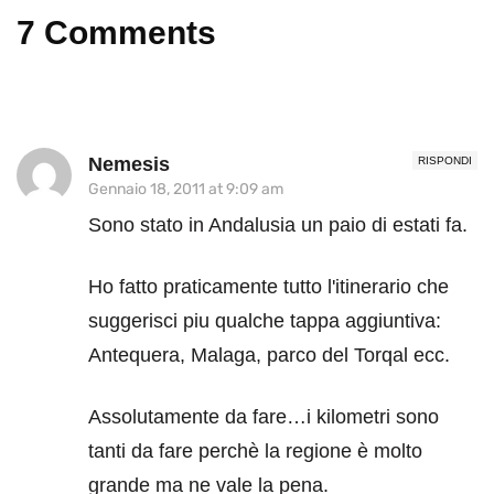
7 Comments
Nemesis
RISPONDI
Gennaio 18, 2011 at 9:09 am
Sono stato in Andalusia un paio di estati fa.
Ho fatto praticamente tutto l'itinerario che
suggerisci piu qualche tappa aggiuntiva:
Antequera, Malaga, parco del Torqal ecc.
Assolutamente da fare…i kilometri sono
tanti da fare perchè la regione è molto
grande ma ne vale la pena.