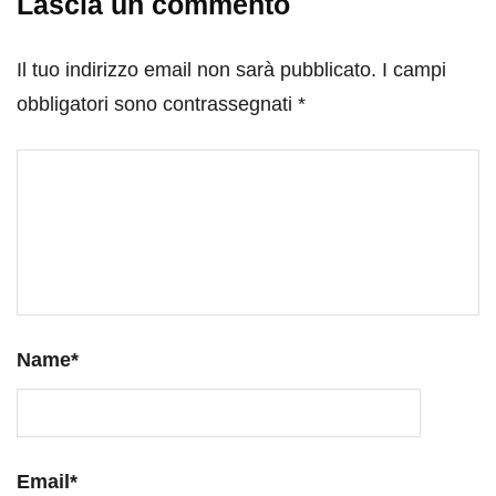
Lascia un commento
Il tuo indirizzo email non sarà pubblicato.
I campi
obbligatori sono contrassegnati
*
Name
*
Email
*