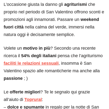
L’occasione giusta la danno gli
agriturismi
che
proprio nel periodo di San Valentino offrono sconti e
promozioni agli innamorati. Passare un
weekend
fuori città
nella calma del verde, immersi nella
natura oggi è decisamente semplice.
Volete un
motivo in più
? Secondo una recente
ricerca il
54% degli italiani
pensa che l’agriturismo
faciliti le relazioni sessuali
, insomma è San
Valentino spazio alle romanticherie ma anche alla
passione
; )
Le
offerte migliori
? Te le segnalo qui grazie
all’aiuto di
Toprural
:
–
dolce e spumante
in regalo per la notte di San