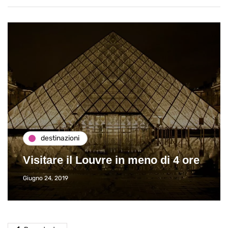
destinazioni
Visitare il Louvre in meno di 4 ore
Giugno 24, 2019