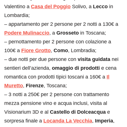
Valentino a
Casa del Poggio
Solivo, a
Lecco
in
Lombardia;
– appartamento per 2 persone per 2 notti a 130€ a
Podere Mulinaccio
, a
Grosseto
in Toscana;
– pernottamento per 2 persone con colazione a
100€ a
Fiore Grotto
,
Como
, Lombradia;
– due notti per due persone con
visita guidata
nei
sentieri dell’azienda,
omaggio di prodotti
e cena
romantica con prodotti tipici toscani a 160€ a
Il
Muretto
,
Firenze
, Toscana;
– 3 notti a 250€ per 2 persone con trattamento
mezza pensione vino e acqua inclusi, visita al
Visionarium 3D e al
Castello di Dolceacqua
e
sorpresa finale a
Locanda La Vecchia
,
Imperia
,