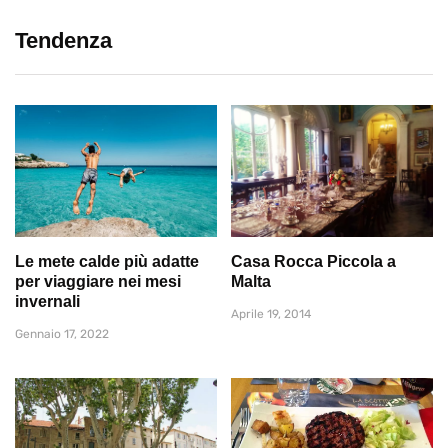
Tendenza
Le mete calde più adatte
Casa Rocca Piccola a
per viaggiare nei mesi
Malta
invernali
Aprile 19, 2014
Gennaio 17, 2022