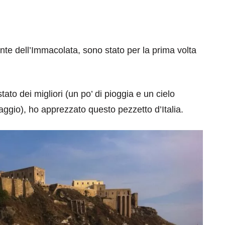
te dell’Immacolata, sono stato per la prima volta
ato dei migliori (un po’ di pioggia e un cielo
gio), ho apprezzato questo pezzetto d’Italia.