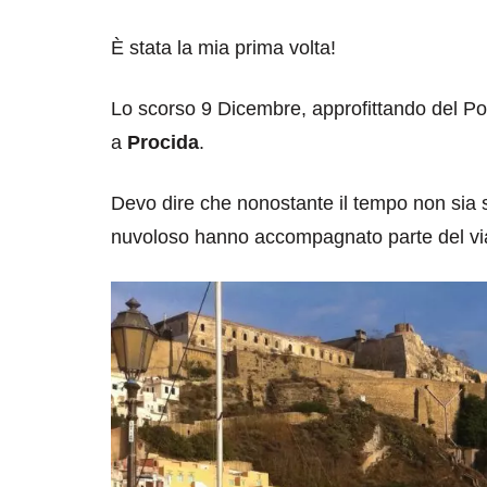
È stata la mia prima volta!
Lo scorso 9 Dicembre, approfittando del Pon
a
Procida
.
Devo dire che nonostante il tempo non sia st
nuvoloso hanno accompagnato parte del viag