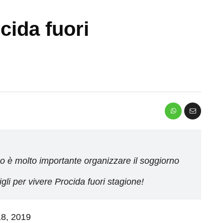
cida fuori
go è molto importante organizzare il soggiorno
gli per vivere Procida fuori stagione!
 18, 2019