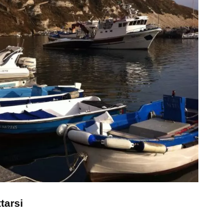
tarsi