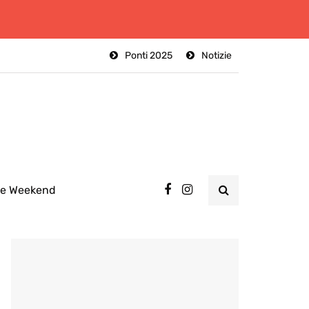
Ponti 2025
Notizie
ee Weekend