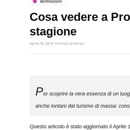
destinazioni
Cosa vedere a Pro
stagione
Aprile 18, 2019
3 minuti di lettura
P
er scoprire la vera essenza di un luo
anche lontani dal turismo di massa: consi
Questo articolo è stato aggiornato il Aprile