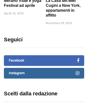
Merano Vitae e yoga
La Casa dei Miei
Festival ad aprile
Cugini a New York,
appartamenti in
Aprile 12, 2012
affitto
Novembre 29, 2012
Seguici
Facebook
Instagram
Scelti dalla redazione