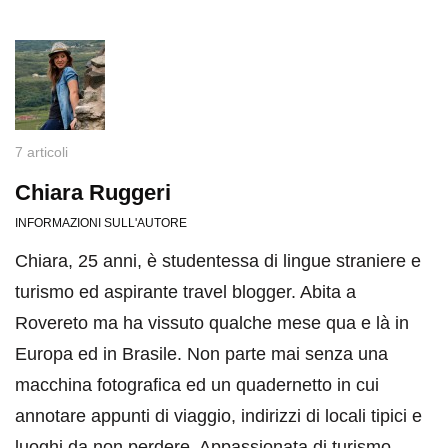
7 articoli
Chiara Ruggeri
INFORMAZIONI SULL'AUTORE
Chiara, 25 anni, è studentessa di lingue straniere e
turismo ed aspirante travel blogger. Abita a
Rovereto ma ha vissuto qualche mese qua e là in
Europa ed in Brasile. Non parte mai senza una
macchina fotografica ed un quadernetto in cui
annotare appunti di viaggio, indirizzi di locali tipici e
luoghi da non perdere. Appassionata di turismo