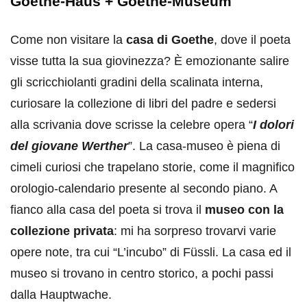
Goethe-Haus + Goethe-Museum
Come non visitare la
casa di Goethe
, dove il poeta
visse tutta la sua giovinezza? È emozionante salire
gli scricchiolanti gradini della scalinata interna,
curiosare la collezione di libri del padre e sedersi
alla scrivania dove scrisse la celebre opera “
I dolori
del giovane Werther
”. La casa-museo è piena di
cimeli curiosi che trapelano storie, come il magnifico
orologio-calendario presente al secondo piano. A
fianco alla casa del poeta si trova il
museo con la
collezione privata
: mi ha sorpreso trovarvi varie
opere note, tra cui “L’incubo” di Füssli. La casa ed il
museo si trovano in centro storico, a pochi passi
dalla Hauptwache.