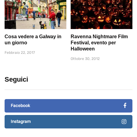
Cosa vedere a Galway in
Ravenna Nightmare Film
un giorno
Festival, evento per
Halloween
Febbraio 22, 2017
Ottobre 30, 2012
Seguici
Facebook
Instagram