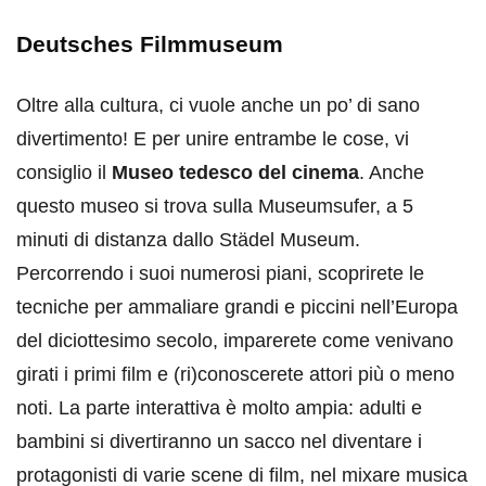
Deutsches Filmmuseum
Oltre alla cultura, ci vuole anche un po’ di sano
divertimento! E per unire entrambe le cose, vi
consiglio il
Museo tedesco del cinema
. Anche
questo museo si trova sulla Museumsufer, a 5
minuti di distanza dallo Städel Museum.
Percorrendo i suoi numerosi piani, scoprirete le
tecniche per ammaliare grandi e piccini nell’Europa
del diciottesimo secolo, imparerete come venivano
girati i primi film e (ri)conoscerete attori più o meno
noti. La parte interattiva è molto ampia: adulti e
bambini si divertiranno un sacco nel diventare i
protagonisti di varie scene di film, nel mixare musica