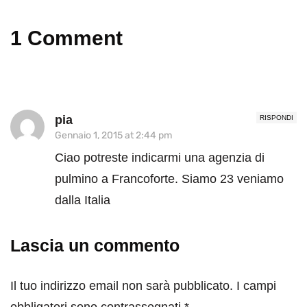
1 Comment
pia
RISPONDI
Gennaio 1, 2015 at 2:44 pm
Ciao potreste indicarmi una agenzia di
pulmino a Francoforte. Siamo 23 veniamo
dalla Italia
Lascia un commento
Il tuo indirizzo email non sarà pubblicato.
I campi