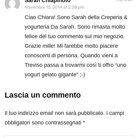
Sarah Chiapinoto
Novembre 15, 2014 at 2:28 pm
Ciao Chiara! Sono Sarah della Creperia &
yogurteria Da Sarah. Sono rimasta molto
felice del tuo commento sul mio negozio.
Grazie mille! Mi farebbe molto piacere
conoscerti di persona. Quando vieni a
Treviso passa a trovarmi così ti offro “uno
yogurt gelato gigante” ;-)
Lascia un commento
Il tuo indirizzo email non sarà pubblicato.
I campi
obbligatori sono contrassegnati
*