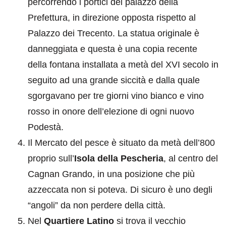
percorrendo i portici del palazzo della
Prefettura, in direzione opposta rispetto al
Palazzo dei Trecento. La statua originale è
danneggiata e questa è una copia recente
della fontana installata a metà del XVI secolo in
seguito ad una grande siccità e dalla quale
sgorgavano per tre giorni vino bianco e vino
rosso in onore dell’elezione di ogni nuovo
Podestà.
Il Mercato del pesce è situato da metà dell’800
proprio sull’
Isola della Pescheria
, al centro del
Cagnan Grando, in una posizione che più
azzeccata non si poteva. Di sicuro è uno degli
“angoli” da non perdere della città.
Nel
Quartiere Latino
si trova il vecchio