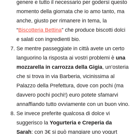
genere e tutto il necessario per godersi questo
momento della giornata che io amo tanto, ma
anche, giusto per rimanere in tema, la
“
Biscotteria Bettina
” che produce biscotti dolci
e salati con ingredienti bio.
Se mentre passeggiate in città avete un certo
languorino la risposta ai vostri problemi è
una
mozzarella in carrozza della Gigia
, un’osteria
che si trova in via Barberia, vicinissima al
Palazzo della Prefettura, dove con pochi (ma
davvero pochi pochi!) euro potete sfamarvi
annaffiando tutto ovviamente con un buon vino.
Se invece preferite qualcosa di dolce vi
suggerisco la
Yogurteria e Creperia da
Sarah
: con 3€ si può mangiare uno yogurt