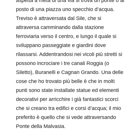
aspetta a metà di una via si trova un ponte o al
posto di una piazza uno specchio d’acqua.
Treviso è attraversata dal Sile, che si
attraversa camminando dalla stazione
ferroviaria verso il centro, e lungo il quale si
sviluppano passeggiate e giardini dove
rilassarsi. Addentrandosi nei vicoli più stretti si
possono incrociare i tre canali Roggia (o
Siletto), Buranelli e Cagnan Grando. Una delle
cose che ho trovato più belle è che in molti
punti sono state installate statue ed elementi
decorativi per arricchire i già fantastici scorci
che si creano tra edifici e corsi d’acqua; il mio
preferito è quello che si vede attraversando
Ponte della Malvasia.