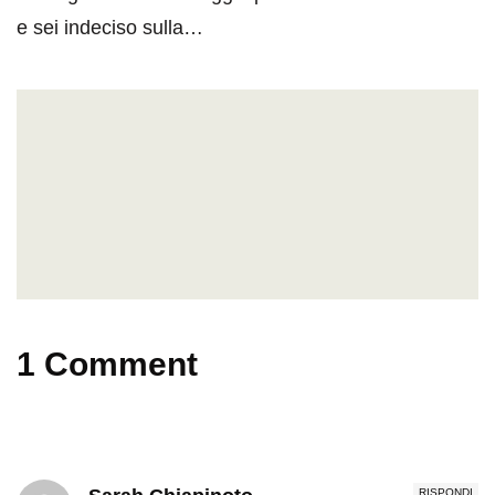
e sei indeciso sulla…
1 Comment
RISPONDI