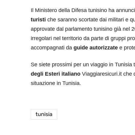
Il Ministero della Difesa tunisino ha annunc
turisti
che saranno scortate dai militari e 
approvate dal parlamento tunisino già nel 2
irregolari nel territorio da parte di gruppi pr
accompagnati da
guide autorizzate
e prote
Se siete prossimi per un viaggio in Tunisia 
degli Esteri italiano
Viaggiaresicuri.it che
situazione in Tunisia.
tunisia