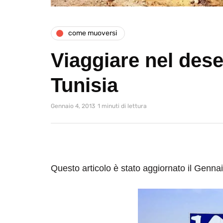
come muoversi
Viaggiare nel desert
Tunisia
Gennaio 4, 2013
1 minuti di lettura
Questo articolo è stato aggiornato il Genna