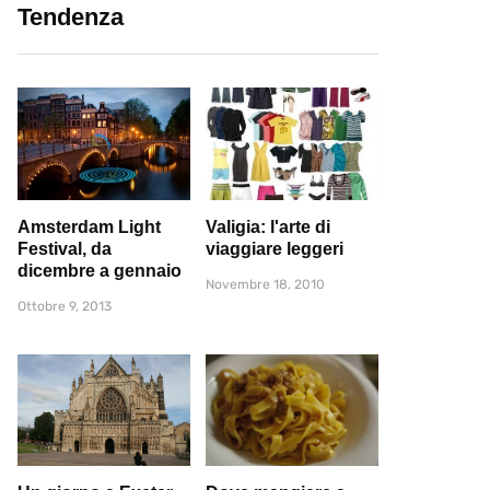
Tendenza
Amsterdam Light
Valigia: l'arte di
Festival, da
viaggiare leggeri
dicembre a gennaio
Novembre 18, 2010
Ottobre 9, 2013