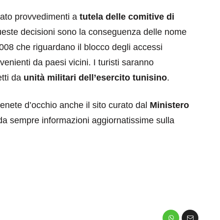
iato provvedimenti a
tutela delle comitive di
queste decisioni sono la conseguenza delle nome
008 che riguardano il blocco degli accessi
ovenienti da paesi vicini. I turisti saranno
tti da
unità militari dell’esercito tunisino
.
tenete d’occhio anche il sito curato dal
Ministero
 da sempre informazioni aggiornatissime sulla