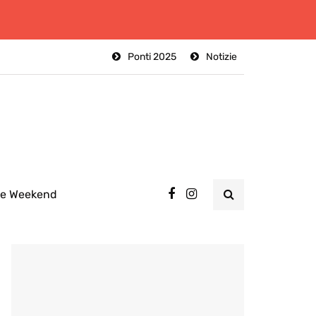
Ponti 2025
Notizie
ee Weekend