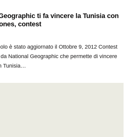
Geographic ti fa vincere la Tunisia con
ones, contest
olo è stato aggiornato il Ottobre 9, 2012 Contest
 da National Geographic che permette di vincere
in Tunisia…