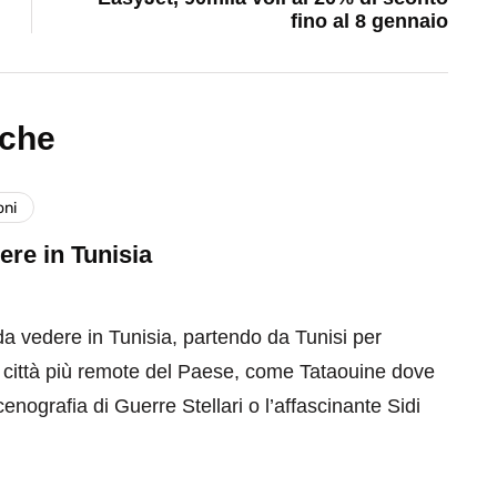
fino al 8 gennaio
nche
oni
re in Tunisia
a vedere in Tunisia, partendo da Tunisi per
e città più remote del Paese, come Tataouine dove
scenografia di Guerre Stellari o l’affascinante Sidi