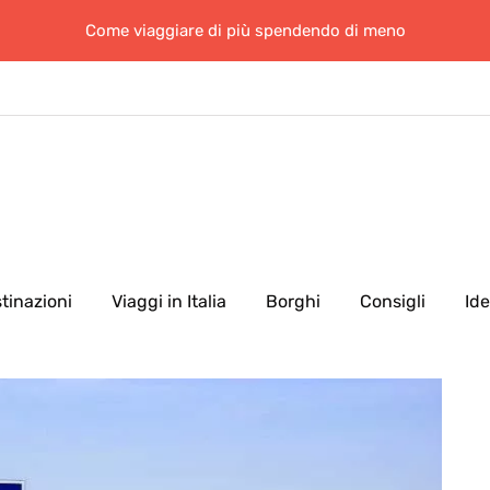
Come viaggiare di più spendendo di meno
tinazioni
Viaggi in Italia
Borghi
Consigli
Id