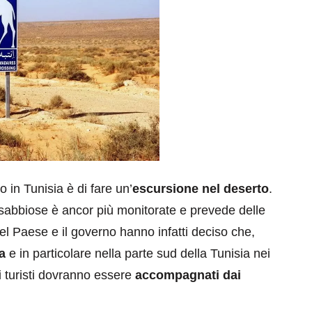
 in Tunisia è di fare un’
escursione nel deserto
.
sabbiose è ancor più monitorate e prevede delle
del Paese e il governo hanno infatti deciso che,
a
e in particolare nella parte sud della Tunisia nei
 i turisti dovranno essere
accompagnati dai