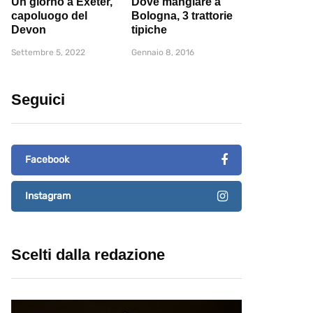
Un giorno a Exeter,
Dove mangiare a
capoluogo del
Bologna, 3 trattorie
Devon
tipiche
Settembre 5, 2022
Gennaio 8, 2016
Seguici
Facebook
Instagram
Scelti dalla redazione