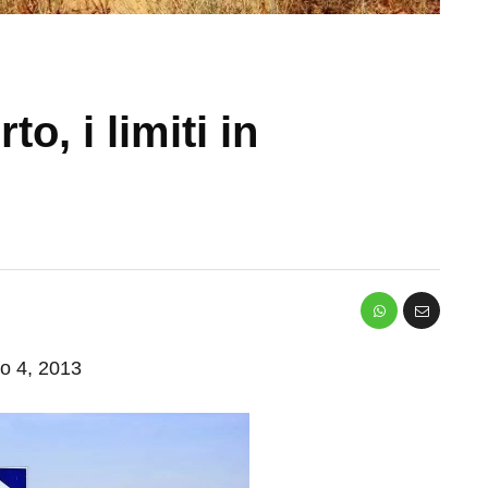
o, i limiti in
io 4, 2013