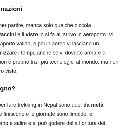
inazioni
i per partire, manca solo qualche piccola
vaccini
e il
visto
lo si fa all’arrivo in aeroporto. Vi
porto valido, e poi in aereo vi lasciano un
izzare i tempi, anche se vi dovrete armare di
on è proprio tra i più tecnologici al mondo, ma non
o visto.
ogno?
per fare trekking in Nepal sono due:
da metà
 finiscono e le giornate sono limpide, e
no a salire e si può godere della fioritura dei