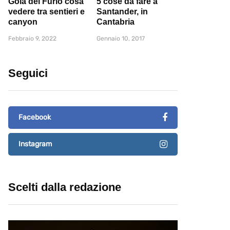
Gola del Furlo cosa
5 cose da fare a
vedere tra sentieri e
Santander, in
canyon
Cantabria
Febbraio 9, 2022
Gennaio 10, 2017
Seguici
Facebook
Instagram
Scelti dalla redazione