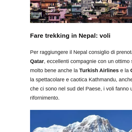
Fare trekking in Nepal: voli
Per raggiungere il Nepal consiglio di preno
Qatar
, eccellenti compagnie con un ottimo 
molto bene anche la
Turkish Airlines
e la
la spettacolare e caotica Kathmandu, anche s
che ci sono nel sud del Paese, i voli fanno u
rifornimento.