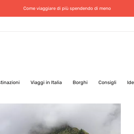
Come viaggiare di più spendendo di meno
tinazioni
Viaggi in Italia
Borghi
Consigli
Id