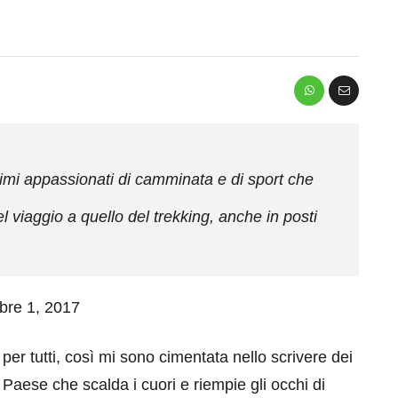
simi appassionati di camminata e di sport che
el viaggio a quello del trekking, anche in posti
mbre 1, 2017
er tutti, così mi sono cimentata nello scrivere dei
 Paese che scalda i cuori e riempie gli occhi di