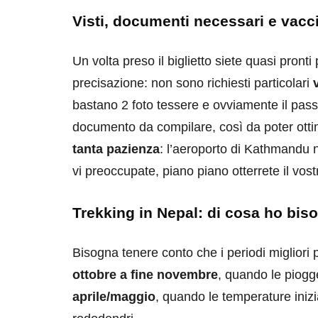
Visti, documenti necessari e vacc
Un volta preso il biglietto siete quasi pront
precisazione: non sono richiesti particolari
bastano 2 foto tessere e ovviamente il passa
documento da compilare, così da poter ottim
tanta pazienza
: l’aeroporto di Kathmandu n
vi preoccupate, piano piano otterrete il vostr
Trekking in Nepal: di cosa ho bis
Bisogna tenere conto che i periodi migliori 
ottobre a fine novembre
, quando le piogge
aprile/maggio
, quando le temperature inizia