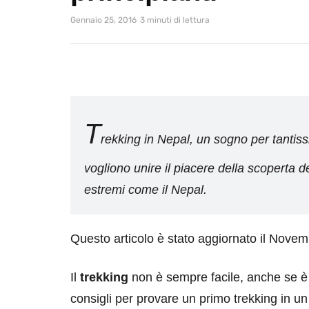
Gennaio 25, 2016
3 minuti di lettura
T
rekking in Nepal, un sogno per tantis
vogliono unire il piacere della scoperta d
estremi come il Nepal.
Questo articolo è stato aggiornato il Nove
Il
trekking
non è sempre facile, anche se è p
consigli per provare un primo trekking in un