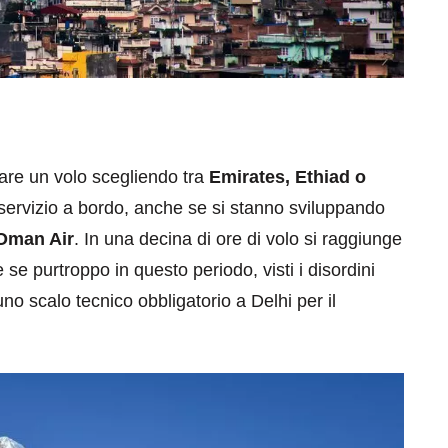
tare un volo scegliendo tra
Emirates, Ethiad o
servizio a bordo, anche se si stanno sviluppando
Oman Air
. In una decina di ore di volo si raggiunge
e purtroppo in questo periodo, visti i disordini
no scalo tecnico obbligatorio a Delhi per il