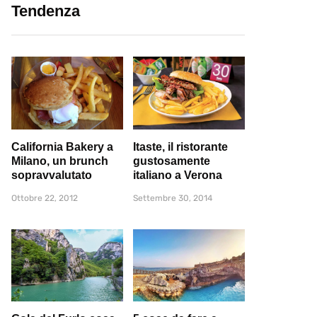
Tendenza
California Bakery a
Itaste, il ristorante
Milano, un brunch
gustosamente
sopravvalutato
italiano a Verona
Ottobre 22, 2012
Settembre 30, 2014