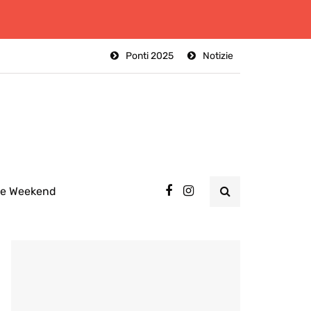
Ponti 2025
Notizie
ee Weekend