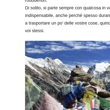
rododendri.
Di solito, si parte sempre con qualcosa in va
indispensabile, anche perché spesso durante 
a trasportare un po’ delle vostre cose, qui
voi stessi.