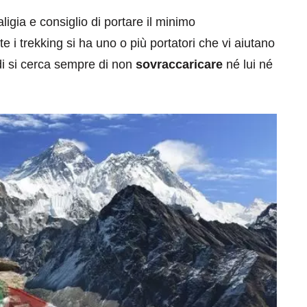
ligia e consiglio di portare il minimo
i trekking si ha uno o più portatori che vi aiutano
ndi si cerca sempre di non
sovraccaricare
né lui né