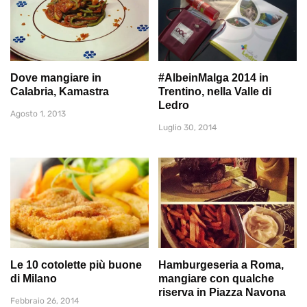
Dove mangiare in
#AlbeinMalga 2014 in
Calabria, Kamastra
Trentino, nella Valle di
Ledro
Agosto 1, 2013
Luglio 30, 2014
Le 10 cotolette più buone
Hamburgeseria a Roma,
di Milano
mangiare con qualche
riserva in Piazza Navona
Febbraio 26, 2014