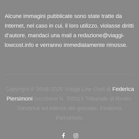
Alcune immagini pubblicate sono state tratte da
Internet, nel caso in cui, il loro utilizzo, violasse diritti
d’autore, mandaci una mail a redazione@viaggi-
lowcost.info e verranno immediatamente rimosse.
Copyright © 2008-2025 Viaggi Low Cost di
Federica
Piersimoni
Iscrizione N. 7/2013 Tribunale di Rimini.
Direttrice ed editore del giornale, Federica
Piersimoni.