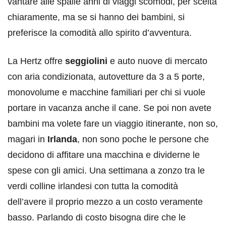
vantare alle spalle anni di viaggi scomodi, per scelta
chiaramente, ma se si hanno dei bambini, si
preferisce la comodità allo spirito d’avventura.
La Hertz offre
seggiolini
e auto nuove di mercato
con aria condizionata, autovetture da 3 a 5 porte,
monovolume e macchine familiari per chi si vuole
portare in vacanza anche il cane. Se poi non avete
bambini ma volete fare un viaggio itinerante, non so,
magari in
Irlanda
, non sono poche le persone che
decidono di affitare una macchina e dividerne le
spese con gli amici. Una settimana a zonzo tra le
verdi colline irlandesi con tutta la comodità
dell’avere il proprio mezzo a un costo veramente
basso. Parlando di costo bisogna dire che le