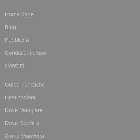
Home page
Blog
Pubblicità
Condizioni d’uso
Contatti
Guide Turistiche
Destinazioni
Dove Mangiare
Dove Dormire
Come Muoversi