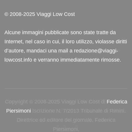
© 2008-2025 Viaggi Low Cost
Alcune immagini pubblicate sono state tratte da
Internet, nel caso in cui, il loro utilizzo, violasse diritti
d’autore, mandaci una mail a redazione@viaggi-
lowcost.info e verranno immediatamente rimosse.
Copyright © 2008-2025 Viaggi Low Cost di
Federica
Piersimoni
Iscrizione N. 7/2013 Tribunale di Rimini.
Direttrice ed editore del giornale, Federica
Piersimoni.