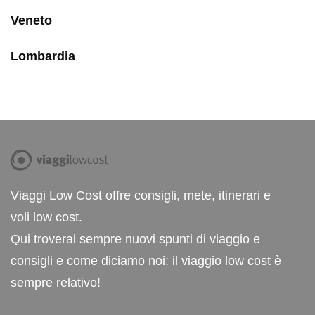
Veneto
Lombardia
Viaggi Low Cost offre consigli, mete, itinerari e
voli low cost.
Qui troverai sempre nuovi spunti di viaggio e
consigli e come diciamo noi: il viaggio low cost è
sempre relativo!