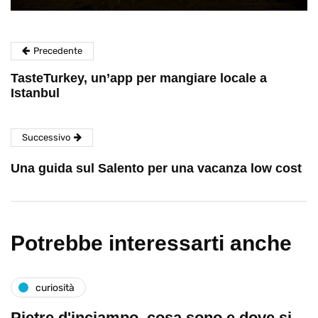
Precedente
TasteTurkey, un’app per mangiare locale a
Istanbul
Successivo
Una guida sul Salento per una vacanza low cost
Potrebbe interessarti anche
curiosità
Pietre d'inciampo, cosa sono e dove si