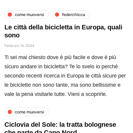
come muoversi
federchicca
Le città della bicicletta in Europa, quali
sono
Febbraio 14, 2024
Ti sei mai chiesto dove è più facile e dove è più
sicuro andare in bicicletta? Te lo svelo io perché
secondo recenti ricerca in Europa le città sicure per
le biciclette non sono tante, ma sono bellissime e
vale la pena visitarle tutte. Vieni a scoprirle.
come muoversi
Ciclovia del Sole: la tratta bolognese
che parte da Capo Nord