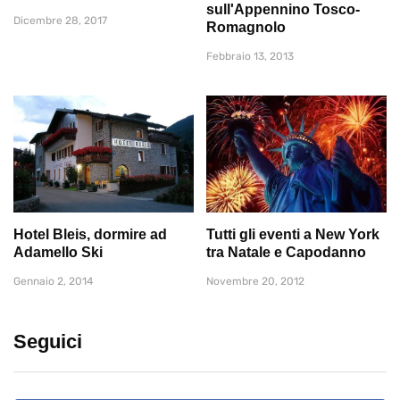
sull'Appennino Tosco-
Dicembre 28, 2017
Romagnolo
Febbraio 13, 2013
Hotel Bleis, dormire ad
Tutti gli eventi a New York
Adamello Ski
tra Natale e Capodanno
Gennaio 2, 2014
Novembre 20, 2012
Seguici