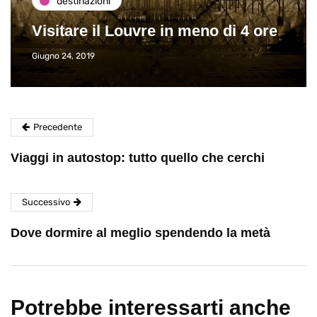
destinazioni
Visitare il Louvre in meno di 4 ore
Giugno 24, 2019
Precedente
Viaggi in autostop: tutto quello che cerchi
Successivo
Dove dormire al meglio spendendo la metà
Potrebbe interessarti anche