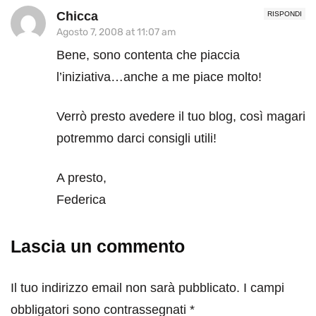
Chicca
RISPONDI
Agosto 7, 2008 at 11:07 am
Bene, sono contenta che piaccia
l’iniziativa…anche a me piace molto!
Verrò presto avedere il tuo blog, così magari
potremmo darci consigli utili!
A presto,
Federica
Lascia un commento
Il tuo indirizzo email non sarà pubblicato.
I campi
obbligatori sono contrassegnati
*