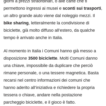
giorni a prezzi straordinari, o alle carte che ti
permettono ingressi ai musei e
sconti sui trasporti
,
un altro grande aiuto viene dal noleggio mezzi. Il
bike sharing
, letteralmente la condivisione di
biciclette, già molto diffuso all’estero, da qualche
tempo è arrivato anche in Italia.
Al momento in Italia i Comuni hanno già messo a
disposizione
3500 biciclette
. Molti Comuni danno
una chiave, impossibile da duplicare che perciò
rimane personale, o una tessere magnetica. Basta
recarsi nel centro informazioni dei comuni che
hanno aderito all’iniziativa e richiedere la propria
tessera o chiave, andare nella postazione
parcheggio biciclette, e il gioco è fatto.