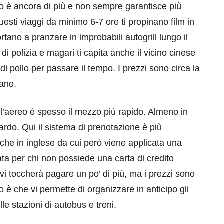
s lo è ancora di più e non sempre garantisce più
questi viaggi da minimo 6-7 ore ti propinano film in
rtano a pranzare in improbabili autogrill lungo il
 di polizia e magari ti capita anche il vicino cinese
pollo per passare il tempo. I prezzi sono circa la
cano.
, l’aereo è spesso il mezzo più rapido. Almeno in
ardo. Qui il sistema di prenotazione è più
che in inglese da cui però viene applicata una
orata per chi non possiede una carta di credito
i toccherà pagare un po’ di più, ma i prezzi sono
o è che vi permette di organizzare in anticipo gli
le stazioni di autobus e treni.