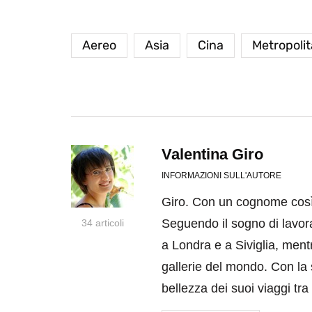
Aereo
Asia
Cina
Metropoli
Valentina Giro
INFORMAZIONI SULL'AUTORE
Giro. Con un cognome così 
Seguendo il sogno di lavor
34 articoli
a Londra e a Siviglia, ment
gallerie del mondo. Con la 
bellezza dei suoi viaggi tra i