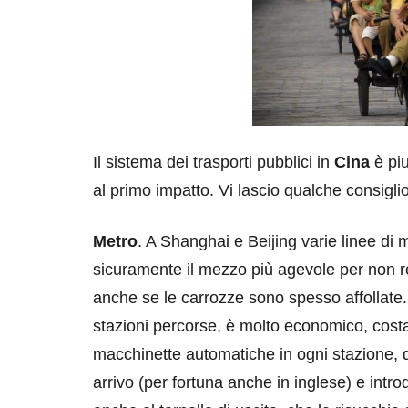
Il sistema dei trasporti pubblici in
Cina
è piu
al primo impatto. Vi lascio qualche consiglio
Metro
. A Shanghai e Beijing varie linee di me
sicuramente il mezzo più agevole per non rest
anche se le carrozze sono spesso affollate. I
stazioni percorse, è molto economico, costa
macchinette automatiche in ogni stazione, d
arrivo (per fortuna anche in inglese) e intro