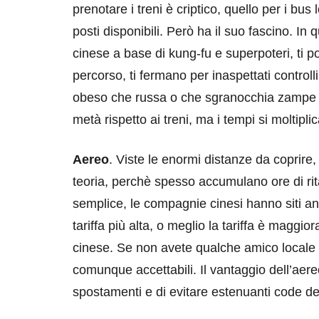
prenotare i treni è criptico, quello per i bu
posti disponibili. Però ha il suo fascino. In 
cinese a base di kung-fu e superpoteri, ti po
percorso, ti fermano per inaspettati controlli
obeso che russa o che sgranocchia zampe di 
metà rispetto ai treni, ma i tempi si moltipli
Aereo
. Viste le enormi distanze da coprire
teoria, perchè spesso accumulano ore di rit
semplice, le compagnie cinesi hanno siti an
tariffa più alta, o meglio la tariffa è maggi
cinese. Se non avete qualche amico locale v
comunque accettabili. Il vantaggio dell’aere
spostamenti e di evitare estenuanti code del