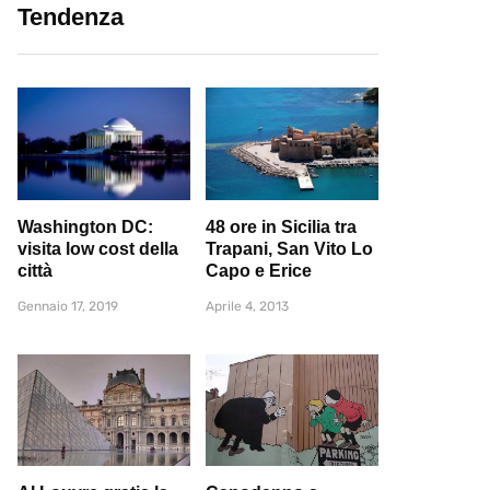
Tendenza
Washington DC:
48 ore in Sicilia tra
visita low cost della
Trapani, San Vito Lo
città
Capo e Erice
Gennaio 17, 2019
Aprile 4, 2013