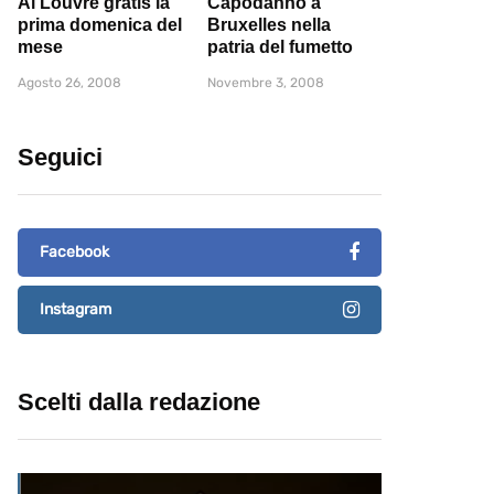
Al Louvre gratis la
Capodanno a
prima domenica del
Bruxelles nella
mese
patria del fumetto
Agosto 26, 2008
Novembre 3, 2008
Seguici
Facebook
Instagram
Scelti dalla redazione