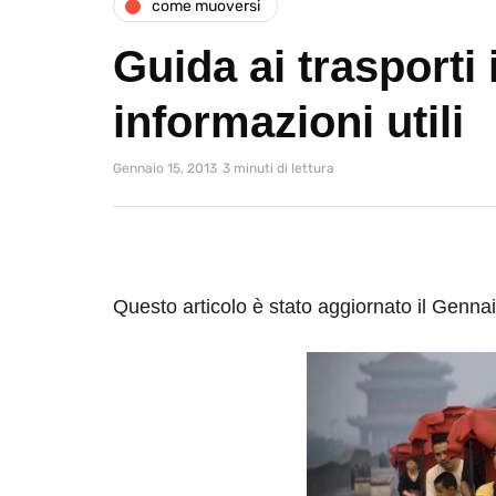
come muoversi
Guida ai trasporti 
informazioni utili
Gennaio 15, 2013
3 minuti di lettura
Questo articolo è stato aggiornato il Genna