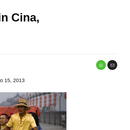
in Cina,
io 15, 2013