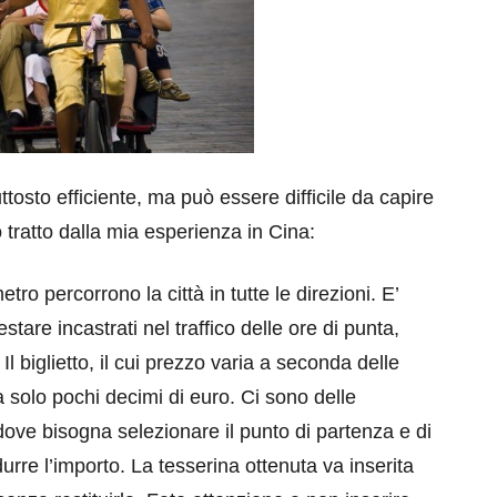
ttosto efficiente, ma può essere difficile da capire
 tratto dalla mia esperienza in Cina:
tro percorrono la città in tutte le direzioni. E’
are incastrati nel traffico delle ore di punta,
l biglietto, il cui prezzo varia a seconda delle
 solo pochi decimi di euro. Ci sono delle
ove bisogna selezionare il punto di partenza e di
durre l’importo. La tesserina ottenuta va inserita