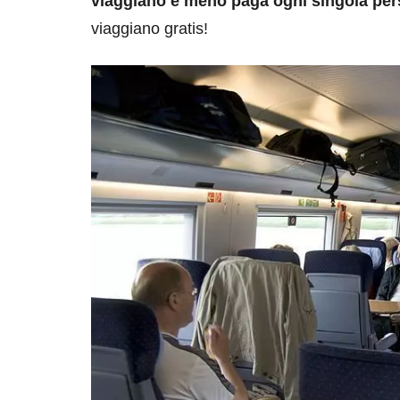
viaggiano e meno paga ogni singola pe
viaggiano gratis!