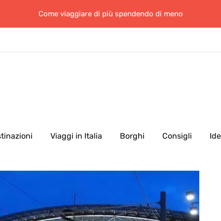
Come viaggiare di più spendendo di meno
tinazioni
Viaggi in Italia
Borghi
Consigli
Id