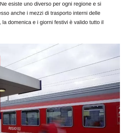
 Ne esiste uno diverso per ogni regione e si
pesso anche i mezzi di trasporto interni delle
 la domenica e i giorni festivi è valido tutto il
eventi
cia di
Eventi di aprile 2026 a
aggio
Rimini e dintorni
Marzo 31, 2026