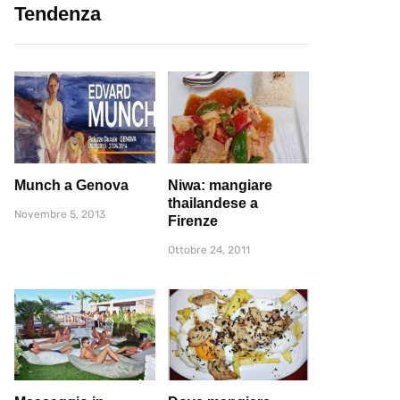
Tendenza
Munch a Genova
Niwa: mangiare
thailandese a
Novembre 5, 2013
Firenze
Ottobre 24, 2011