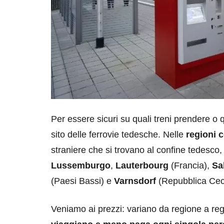
Per essere sicuri su quali treni prendere o q
sito delle ferrovie tedesche. Nelle
regioni c
straniere che si trovano al confine tedesc
Lussemburgo
,
Lauterbourg
(Francia),
Sa
(Paesi Bassi) e
Varnsdorf
(Repubblica Cec
Veniamo ai prezzi: variano da regione a re