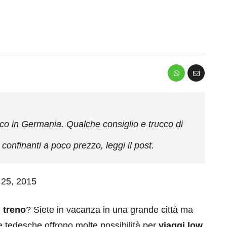
co in Germania. Qualche consiglio e trucco di
 confinanti a poco prezzo, leggi il post.
o 25, 2015
 treno
? Siete in vacanza in una grande città ma
ie tedesche offrono molte possibilità per
viaggi low