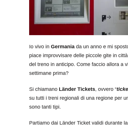
Io vivo in
Germania
da un anno e mi sposto
piace improvvisare delle piccole gite in cit
del treno in anticipo. Come faccio allora a 
settimane prima?
Si chiamano
Länder Tickets
, ovvero “
tick
su tutti i treni regionali di una regione per
sono tanti tipi.
Partiamo dai Länder Ticket validi durante l