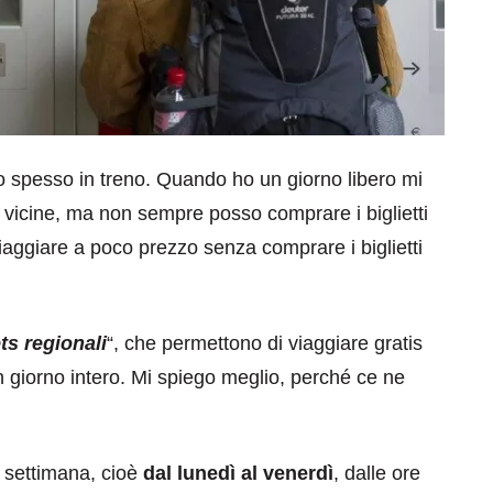
 spesso in treno. Quando ho un giorno libero mi
tà vicine, ma non sempre posso comprare i biglietti
viaggiare a poco prezzo senza comprare i biglietti
ets regionali
“, che permettono di viaggiare gratis
 un giorno intero. Mi spiego meglio, perché ce ne
a settimana, cioè
dal lunedì al venerdì
, dalle ore