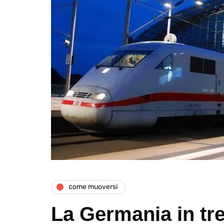
come muoversi
La Germania in tr