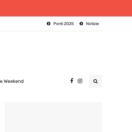
Ponti 2025
Notizie
ee Weekend