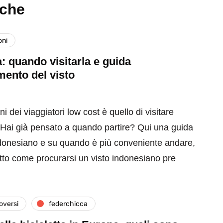
nche
oni
: quando visitarla e guida
imento del visto
i dei viaggiatori low cost è quello di visitare
. Hai già pensato a quando partire? Qui una guida
ndonesiano e su quando è più conveniente andare,
tto come procurarsi un visto indonesiano pre
versi
federchicca