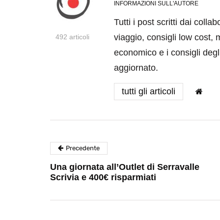
INFORMAZIONI SULL'AUTORE
Tutti i post scritti dai coll
viaggio, consigli low cost, 
492 articoli
economico e i consigli degli
aggiornato.
tutti gli articoli
Precedente
Una giornata all’Outlet di Serravalle
Scrivia e 400€ risparmiati