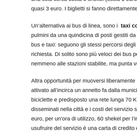
quasi 3 euro. I biglietti si fanno direttament
Un’alternativa ai bus di linea, sono i
taxi co
pulmini da una quindicina di posti gestiti d
bus e taxi: seguono gli stessi percorsi degl
richiesta. Di solito sono più veloci dei bus
nemmeno alle stazioni stabilite, ma punta v
Altra opportunità per muoversi liberamente pe
attivato all’incirca un annetto fa dalla munic
biciclette e predisposto una rete lunga 70 Km d
disseminati nella città e i costi del servizi
euro, per un’ora di utilizzo, 60 shekel per l
usufruire del servizio è una carta di credito 