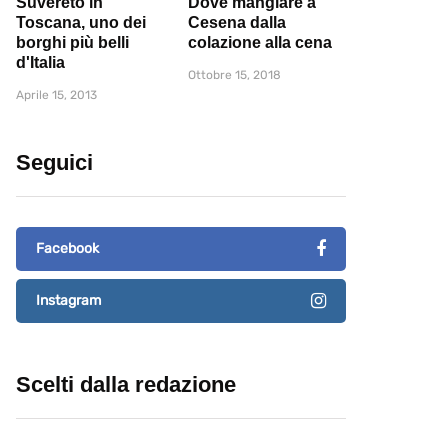
Suvereto in
Dove mangiare a
Toscana, uno dei
Cesena dalla
borghi più belli
colazione alla cena
d'Italia
Ottobre 15, 2018
Aprile 15, 2013
Seguici
Facebook
Instagram
Scelti dalla redazione