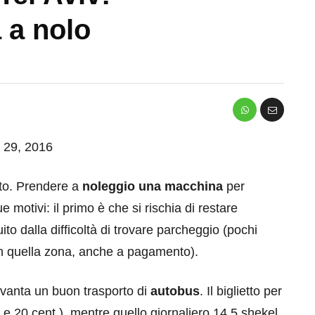
 a nolo
o 29, 2016
ato. Prendere a
noleggio una macchina
per
motivi: il primo è che si rischia di restare
tuito dalla difficoltà di trovare parcheggio (pochi
a in quella zona, anche a pagamento).
 vanta un buon trasporto di
autobus
. Il biglietto per
e 20 cent.), mentre quello giornaliero 14,5 shekel,