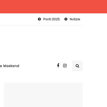
Ponti 2025
Notizie
ee Weekend