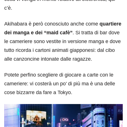
c’è.
Akihabara è però conosciuto anche come
quartiere
dei manga e dei “maid cafè”
. Si tratta di bar dove
le cameriere sono vestite in versione manga e dove
tutto ricorda i cartoni animati giapponesi: dal cibo
alle canzoncine intonate dalle ragazze.
Potete perfino scegliere di giocare a carte con le
cameriere: vi costerà un po’ di più ma è una delle
cose bizzarre da fare a Tokyo.