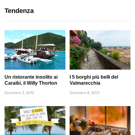
Tendenza
Un ristorante insolito ai
I 5 borghi più belli del
Caraibi, il Willy Thorton
Valmarecchia
Dicembre 3, 2012
Dicembre 8, 2021