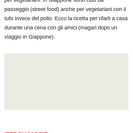
per vegetariani. In Giappone sono cibo da
passeggio (street food) anche per vegetariani con il
tufo invece del pollo. Ecco la ricetta per rifarli a casa
durante una cena con gli amici (magari dopo un
viaggio in Giappone).