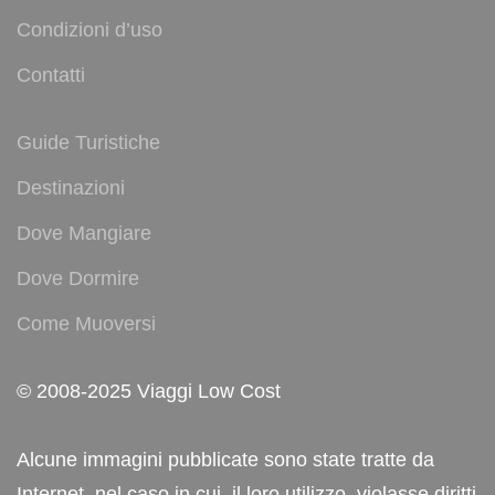
Condizioni d’uso
Contatti
Guide Turistiche
Destinazioni
Dove Mangiare
Dove Dormire
Come Muoversi
© 2008-2025 Viaggi Low Cost
Alcune immagini pubblicate sono state tratte da
Internet, nel caso in cui, il loro utilizzo, violasse diritti