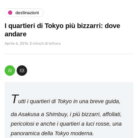
destinazioni
I quartieri di Tokyo più bizzarri: dove
andare
Aprile 6, 2016
2 minuti di lettura
T
utti i quartieri di Tokyo in una breve guida,
da Asakusa a Shimbuy, i più bizzarri, affollati,
pericolosi e anche i quartieri a luci rosse, una
panoramica della Tokyo moderna.