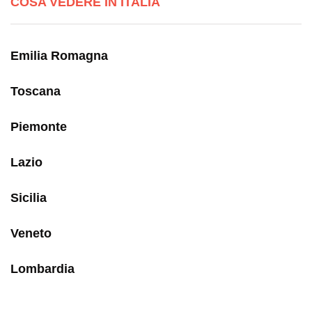
COSA VEDERE IN ITALIA
Emilia Romagna
Toscana
Piemonte
Lazio
Sicilia
Veneto
Lombardia