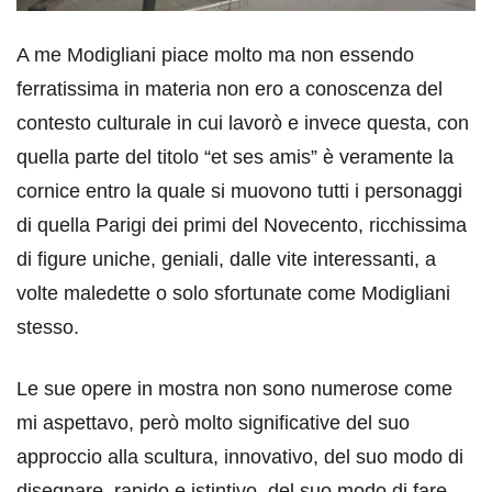
A me Modigliani piace molto ma non essendo
ferratissima in materia non ero a conoscenza del
contesto culturale in cui lavorò e invece questa, con
quella parte del titolo “et ses amis” è veramente la
cornice entro la quale si muovono tutti i personaggi
di quella Parigi dei primi del Novecento, ricchissima
di figure uniche, geniali, dalle vite interessanti, a
volte maledette o solo sfortunate come Modigliani
stesso.
Le sue opere in mostra non sono numerose come
mi aspettavo, però molto significative del suo
approccio alla scultura, innovativo, del suo modo di
disegnare, rapido e istintivo, del suo modo di fare