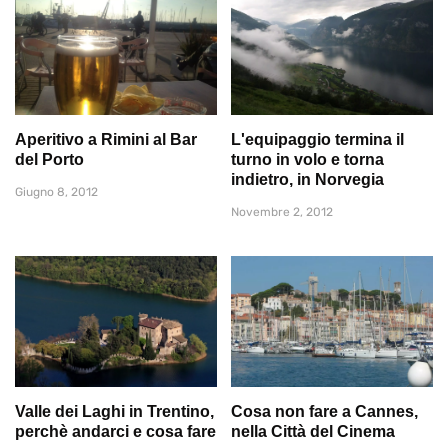
Aperitivo a Rimini al Bar
L'equipaggio termina il
del Porto
turno in volo e torna
indietro, in Norvegia
Giugno 8, 2012
Novembre 2, 2012
Valle dei Laghi in Trentino,
Cosa non fare a Cannes,
perchè andarci e cosa fare
nella Città del Cinema