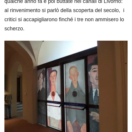
qualche anno fa e poi buttate nei canali di Livorno:
al rinvenimento si parlò della scoperta del secolo, i
critici si accapigliarono finché i tre non ammisero lo
scherzo.