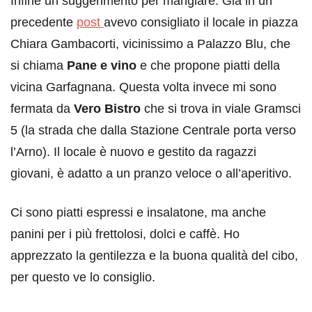
Infine un suggerimento per mangiare. Già in un
precedente
post
avevo consigliato il locale in piazza
Chiara Gambacorti, vicinissimo a Palazzo Blu, che
si chiama
Pane e vino
e che propone piatti della
vicina Garfagnana. Questa volta invece mi sono
fermata da
Vero Bistro
che si trova in viale Gramsci
5 (la strada che dalla Stazione Centrale porta verso
l’Arno). Il locale è nuovo e gestito da ragazzi
giovani, è adatto a un pranzo veloce o all’aperitivo.
Ci sono piatti espressi e insalatone, ma anche
panini per i più frettolosi, dolci e caffè. Ho
apprezzato la gentilezza e la buona qualità del cibo,
per questo ve lo consiglio.