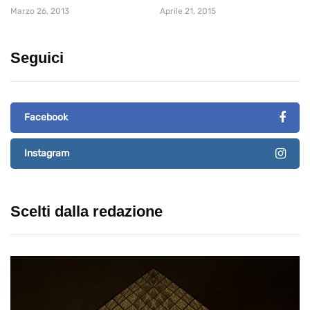
Marzo 26, 2013
Aprile 21, 2015
Seguici
Facebook
Instagram
Scelti dalla redazione