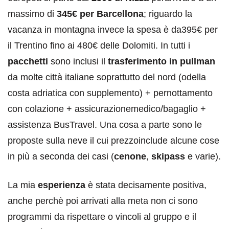
massimo di
345€ per Barcellona
; riguardo la
vacanza in montagna invece la spesa è da395€ per
il Trentino fino ai 480€ delle Dolomiti. In tutti i
pacchetti
sono inclusi il
trasferimento in pullman
da molte città italiane soprattutto del nord (odella
costa adriatica con supplemento) + pernottamento
con colazione + assicurazionemedico/bagaglio +
assistenza BusTravel. Una cosa a parte sono le
proposte sulla neve il cui prezzoinclude alcune cose
in più a seconda dei casi (
cenone
,
skipass
e varie).
La mia
esperienza
è stata decisamente positiva,
anche perchè poi arrivati alla meta non ci sono
programmi da rispettare o vincoli al gruppo e il