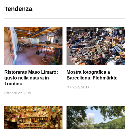
Tendenza
Ristorante Maso Limarò:
Mostra fotografica a
gusto nella natura in
Barcellona: Flohmärkte
Trentino
Marzo 6, 2013
Ottobre 29, 2019