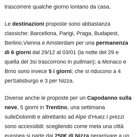
trascorrere qualche giorno lontano da casa.
Le
destinazioni
proposte sono abbastanza
classiche: Barcellona, Parigi, Praga, Budapest,
Berlino,Vienna e Amsterdam per una
permanenza
di 6 giorni
dal 29/12 al 03/01 (la notte del 29 e
quella del 3si trascorrono in pullman); a Monaco e
Brno sono invece
5 i giorni
; che si riducono a 4
perSalisburgo e 3 per Nizza.
Diverse anche le proposte per un
Capodanno sulla
neve
, 5 giorni in
Trentino
, una settimana
sulleDolomiti e altrettanto ad Alpe d’Huez.I prezzi
sono accessibili: scegliendo come meta una città
europea si parte dai
250€ di Nizza
perarrivare a un