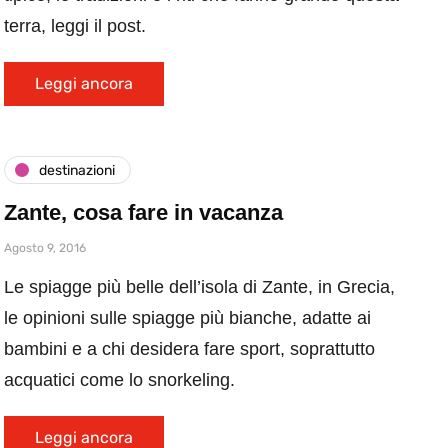
terra, leggi il post.
Leggi ancora
destinazioni
Zante, cosa fare in vacanza
Agosto 9, 2016
Le spiagge più belle dell’isola di Zante, in Grecia,
le opinioni sulle spiagge più bianche, adatte ai
bambini e a chi desidera fare sport, soprattutto
acquatici come lo snorkeling.
Leggi ancora