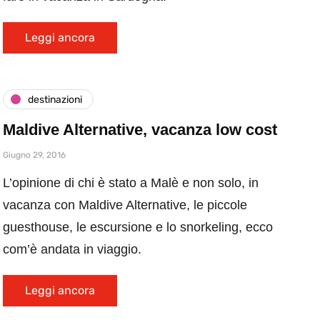
Leggi ancora
destinazioni
Maldive Alternative, vacanza low cost
Giugno 29, 2016
L’opinione di chi è stato a Malè e non solo, in
vacanza con Maldive Alternative, le piccole
guesthouse, le escursione e lo snorkeling, ecco
com’è andata in viaggio.
Leggi ancora