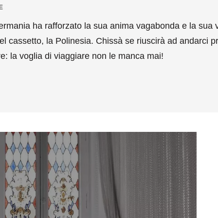
E
Germania ha rafforzato la sua anima vagabonda e la sua v
el cassetto, la Polinesia. Chissà se riuscirà ad andarci p
are: la voglia di viaggiare non le manca mai!