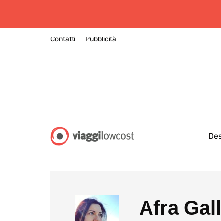
Contatti
Pubblicità
Des
Afra Gall