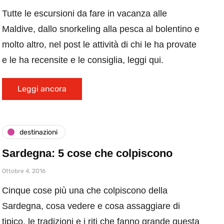
Tutte le escursioni da fare in vacanza alle
Maldive, dallo snorkeling alla pesca al bolentino e
molto altro, nel post le attività di chi le ha provate
e le ha recensite e le consiglia, leggi qui.
Leggi ancora
destinazioni
Sardegna: 5 cose che colpiscono
Ottobre 4, 2016
Cinque cose più una che colpiscono della
Sardegna, cosa vedere e cosa assaggiare di
tipico, le tradizioni e i riti che fanno grande questa