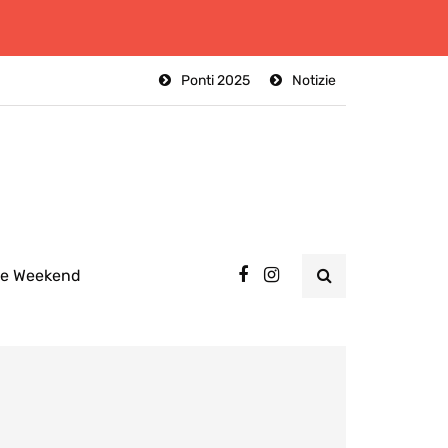
Ponti 2025
Notizie
ee Weekend