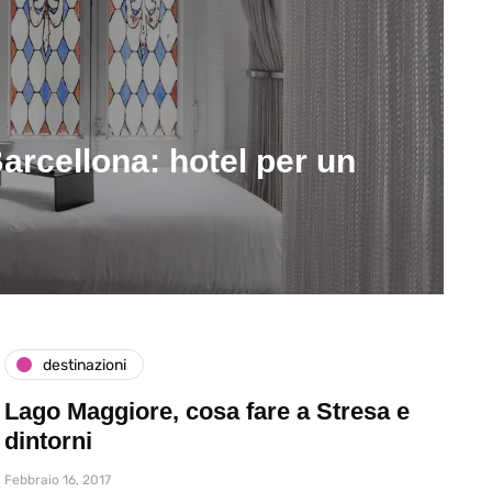
arcellona: hotel per un
destinazioni
Lago Maggiore, cosa fare a Stresa e
dintorni
Febbraio 16, 2017