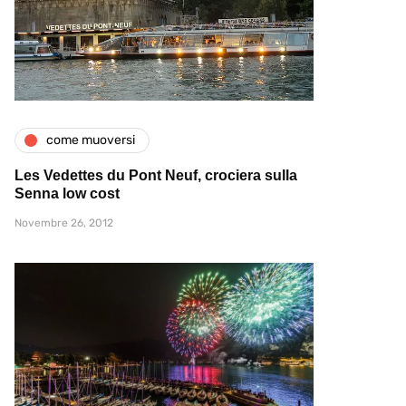
come muoversi
Les Vedettes du Pont Neuf, crociera sulla
Senna low cost
Novembre 26, 2012