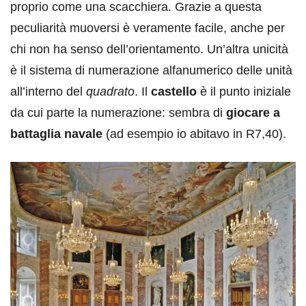
proprio come una scacchiera. Grazie a questa
peculiarità muoversi è veramente facile, anche per
chi non ha senso dell’orientamento. Un’altra unicità
è il sistema di numerazione alfanumerico delle unità
all’interno del
quadrato
. Il
castello
è il punto iniziale
da cui parte la numerazione: sembra di
giocare a
battaglia navale
(ad esempio io abitavo in R7,40).