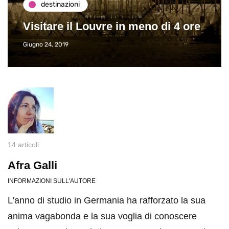
Paros e la Grecia di Immaturi il
Viaggio
Giugno 26, 2013
14 articoli
Afra Galli
INFORMAZIONI SULL'AUTORE
L'anno di studio in Germania ha rafforzato la sua
anima vagabonda e la sua voglia di conoscere