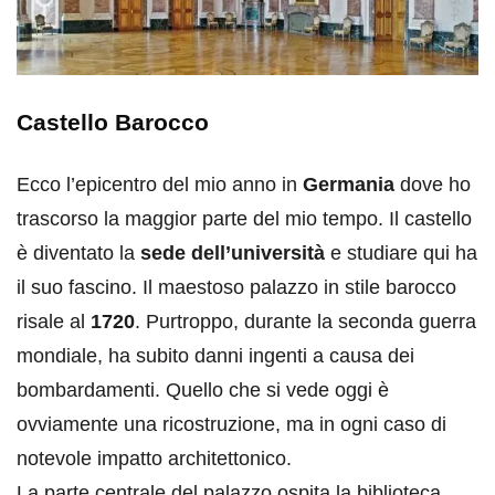
Castello Barocco
Ecco l’epicentro del mio anno in
Germania
dove ho
trascorso la maggior parte del mio tempo. Il castello
è diventato la
sede dell’università
e studiare qui ha
il suo fascino. Il maestoso palazzo in stile barocco
risale al
1720
. Purtroppo, durante la seconda guerra
mondiale, ha subito danni ingenti a causa dei
bombardamenti. Quello che si vede oggi è
ovviamente una ricostruzione, ma in ogni caso di
notevole impatto architettonico.
La parte centrale del palazzo ospita la biblioteca