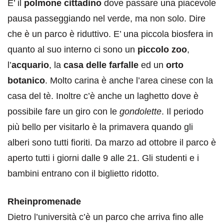
E’ il
polmone cittadino
dove passare una piacevole
pausa passeggiando nel verde, ma non solo. Dire
che è un parco è riduttivo. E’ una piccola biosfera in
quanto al suo interno ci sono un
piccolo zoo
,
l’
acquario
, la
casa delle farfalle
ed un
orto
botanico
. Molto carina è anche l’area cinese con la
casa del tè. Inoltre c’è anche un laghetto dove è
possibile fare un giro con le
gondolette
. Il periodo
più bello per visitarlo è la primavera quando gli
alberi sono tutti fioriti. Da marzo ad ottobre il parco è
aperto tutti i giorni dalle 9 alle 21. Gli studenti e i
bambini entrano con il biglietto ridotto.
Rheinpromenade
Dietro l’università c’è un parco che arriva fino alle