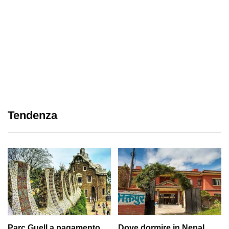
Tendenza
Parc Guell a pagamento
Dove dormire in Nepal,