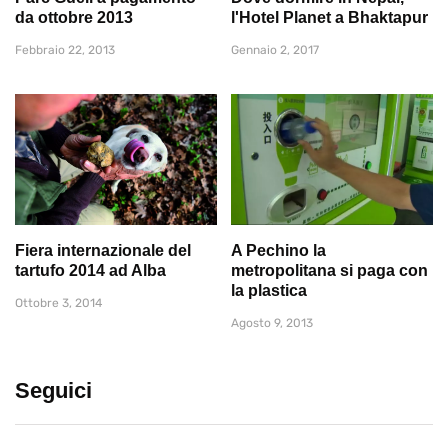
da ottobre 2013
l'Hotel Planet a Bhaktapur
Febbraio 22, 2013
Gennaio 2, 2017
Fiera internazionale del
A Pechino la
tartufo 2014 ad Alba
metropolitana si paga con
la plastica
Ottobre 3, 2014
Agosto 9, 2013
Seguici