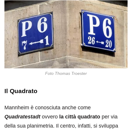
Foto Thomas Troester
Il Quadrato
Mannheim è conosciuta anche come
Quadratestadt
ovvero
la città quadrato
per via
della sua planimetria. Il centro, infatti, si sviluppa