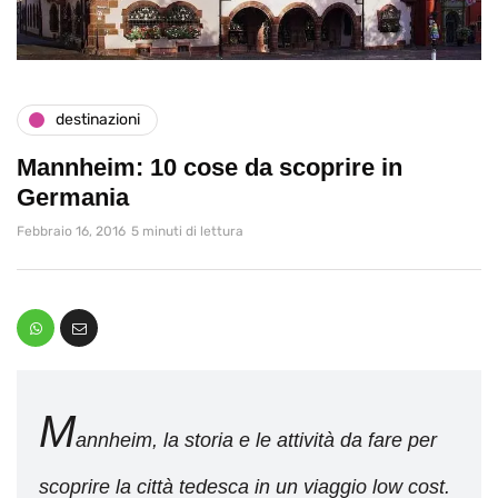
destinazioni
Mannheim: 10 cose da scoprire in
Germania
Febbraio 16, 2016
5 minuti di lettura
M
annheim, la storia e le attività da fare per
scoprire la città tedesca in un viaggio low cost.