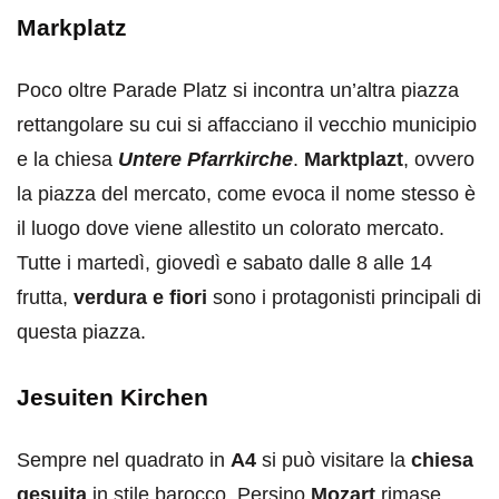
Markplatz
Poco oltre Parade Platz si incontra un’altra piazza
rettangolare su cui si affacciano il vecchio municipio
e la chiesa
Untere Pfarrkirche
.
Marktplazt
, ovvero
la piazza del mercato, come evoca il nome stesso è
il luogo dove viene allestito un colorato mercato.
Tutte i martedì, giovedì e sabato dalle 8 alle 14
frutta,
verdura e fiori
sono i protagonisti principali di
questa piazza.
Jesuiten Kirchen
Sempre nel quadrato in
A4
si può visitare la
chiesa
gesuita
in stile barocco. Persino
Mozart
rimase