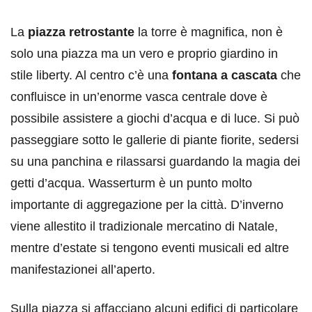
La
piazza retrostante
la torre è magnifica, non è
solo una piazza ma un vero e proprio giardino in
stile liberty. Al centro c’è una
fontana a cascata
che
confluisce in un’enorme vasca centrale dove è
possibile assistere a giochi d’acqua e di luce. Si può
passeggiare sotto le gallerie di piante fiorite, sedersi
su una panchina e rilassarsi guardando la magia dei
getti d’acqua. Wasserturm è un punto molto
importante di aggregazione per la città. D’inverno
viene allestito il tradizionale mercatino di Natale,
mentre d’estate si tengono eventi musicali ed altre
manifestazionei all’aperto.
Sulla piazza si affacciano alcuni edifici di particolare