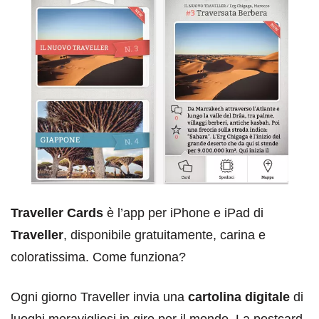
Traveller Cards
è l’app per iPhone e iPad di
Traveller
, disponibile gratuitamente, carina e
coloratissima. Come funziona?
Ogni giorno Traveller invia una
cartolina digitale
di
luoghi meravigliosi in giro per il mondo. La postcard