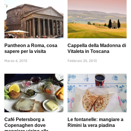
Pantheon a Roma, cosa
Cappella della Madonna di
sapere per la visita
Vitaleta in Toscana
Marzo 6, 2013
Febbraio 25, 2013
Café Petersborg a
Le fontanelle: mangiare a
Copenaghen dove
Rimini la vera piadina