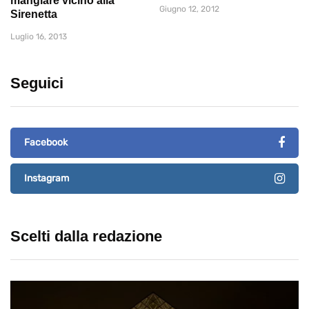
mangiare vicino alla
Giugno 12, 2012
Sirenetta
Luglio 16, 2013
Seguici
Facebook
Instagram
Scelti dalla redazione