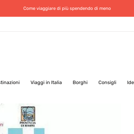
Come viaggiare di più spendendo di meno
tinazioni
Viaggi in Italia
Borghi
Consigli
Id