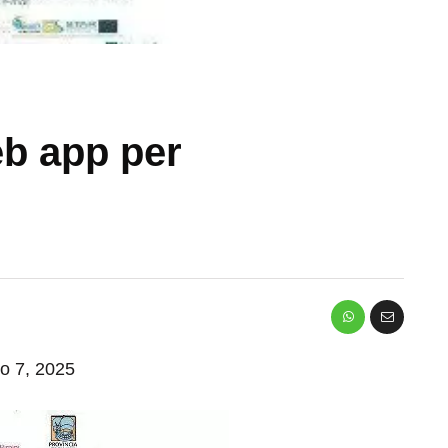
eb app per
io 7, 2025