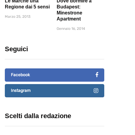
Le Marche una
Dove dormire a
Regione dai 5 sensi
Budapest:
Minestrone
Marzo 25, 2013
Apartment
Gennaio 16, 2014
Seguici
Facebook
Instagram
Scelti dalla redazione