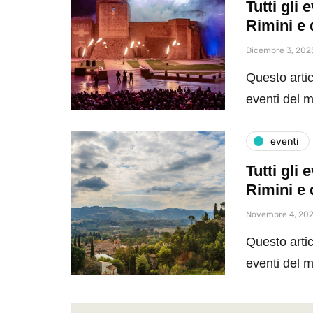
Tutti gli
Rimini e 
Dicembre 3, 202
Questo artic
eventi del 
eventi
Tutti gli
Rimini e 
Novembre 4, 20
Questo artic
eventi del 