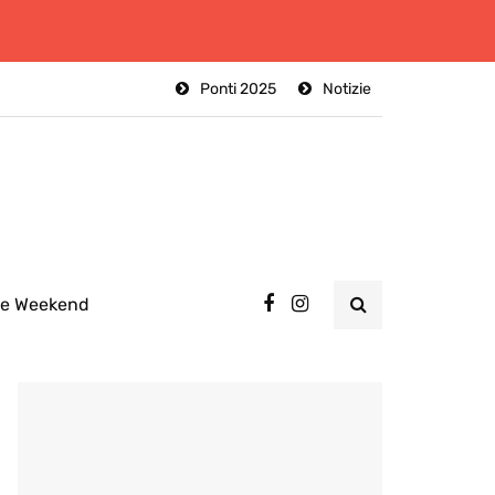
Ponti 2025
Notizie
ee Weekend