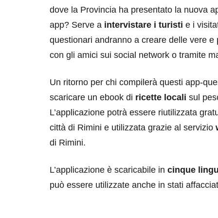
dove la Provincia ha presentato la nuova 
app? Serve a
intervistare i turisti
e i visit
questionari andranno a creare delle vere e
con gli amici sui social network o tramite ma
Un ritorno per chi compilerà questi app-questi
scaricare un ebook di
ricette locali
sul pesc
L’applicazione potrà essere riutilizzata gra
città di Rimini e utilizzata grazie al servizio
di Rimini.
L’applicazione è scaricabile in
cinque ling
può essere utilizzate anche in stati affaccia