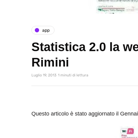
app
Statistica 2.0 la w
Rimini
Luglio 19, 2013
1 minuti di lettura
Questo articolo è stato aggiornato il Genna