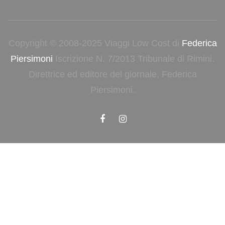
Copyright © 2008-2025 Viaggi Low Cost di
Federica
Piersimoni
Iscrizione N. 7/2013 Tribunale di Rimini.
Direttrice ed editore del giornale, Federica
Piersimoni.