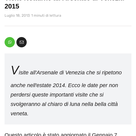
2015
Luglio 18, 2013
1 minuti di lettura
V
isite all'Arsenale di Venezia che si ripetono
anche nell'estate 2014. Ecco le date per non
perdersi queste importanti visite che si
svolgeranno al chiaro di luna nella bella città
veneta.
Questo articolo è stato aggiornato il Gennaio 7,