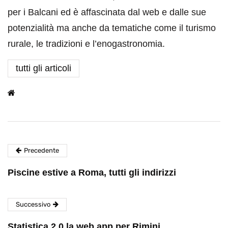
per i Balcani ed è affascinata dal web e dalle sue
potenzialità ma anche da tematiche come il turismo
rurale, le tradizioni e l’enogastronomia.
tutti gli articoli
Precedente
Piscine estive a Roma, tutti gli indirizzi
Successivo
Statistica 2.0 la web app per Rimini