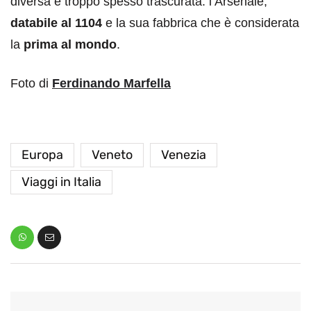
diversa e troppo spesso trascurata: l’Arsenale,
databile al 1104
e la sua fabbrica che è considerata
la
prima al mondo
.
Foto di
Ferdinando Marfella
Europa
Veneto
Venezia
Viaggi in Italia