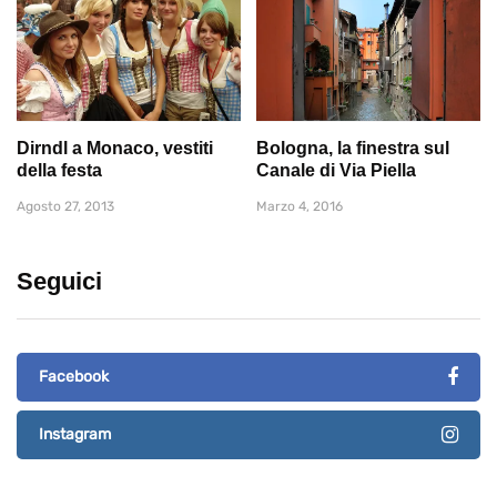
Dirndl a Monaco, vestiti
Bologna, la finestra sul
della festa
Canale di Via Piella
Agosto 27, 2013
Marzo 4, 2016
Seguici
Facebook
Instagram