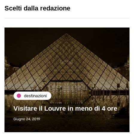
Scelti dalla redazione
destinazioni
Paros e la Grecia di Immaturi il
Viaggio
Giugno 26, 2013