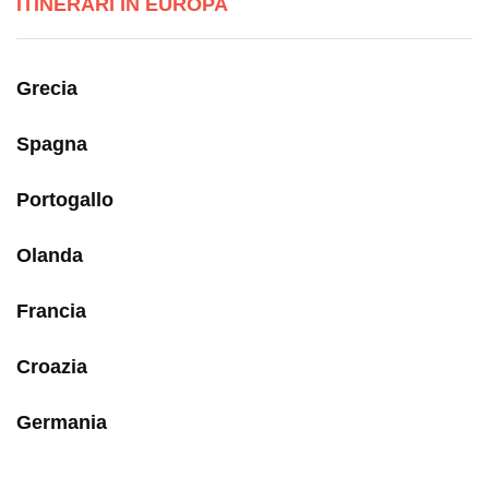
ITINERARI IN EUROPA
Grecia
Spagna
Portogallo
Olanda
Francia
Croazia
Germania