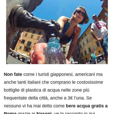
Non fate
come i turisti giapponesi, americani ma
anche tanti italiani che comprano le costosissime
bottiglie di plastica di acqua nelle zone più
frequentate della città, anche a 3€ l’una. Se
nessuno vi ha mai detto come
bere acqua gratis a
Roma
grazie ai
Nasoni
, ve lo racconto io qui.