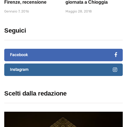
Firenze, recensione
giornata a Chioggia
Gennaio 7, 2016
Maggio 28, 2018
Seguici
Facebook
Instagram
Scelti dalla redazione