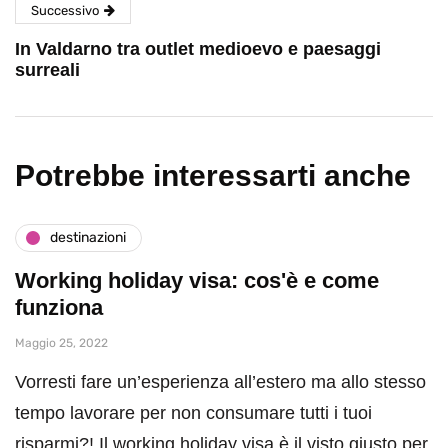
Successivo
In Valdarno tra outlet medioevo e paesaggi
surreali
Potrebbe interessarti anche
destinazioni
Working holiday visa: cos'è e come
funziona
Maggio 25, 2022
Vorresti fare un’esperienza all’estero ma allo stesso
tempo lavorare per non consumare tutti i tuoi
risparmi?! Il working holiday visa è il visto giusto per