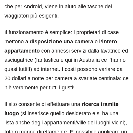
che per Android, viene in aiuto alle tasche dei
viaggiatori più esigenti.
Il funzionamento è semplice: i proprietari di case
mettono a
disposizione una camera
o
l’intero
appartamento
con annessi servizi dalla lavatrice ed
asciugatrice (fantastica e qui in Australia ce l’hanno
quasi tutti!!) ad internet. I costi possono variare da
20 dollari a notte per camera a svariate centinaia: ce
n’è veramente per tutti i gusti!
Il sito consente di effettuare una
ricerca tramite
luogo
(si inserisce quello desiderato e si ha una
lista anche degli appartamenti/ville dei luoghi vicini),
foto o mappa direttamente. E’ possibile applicare un