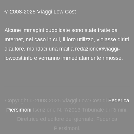
© 2008-2025 Viaggi Low Cost
Alcune immagini pubblicate sono state tratte da
Internet, nel caso in cui, il loro utilizzo, violasse diritti
d’autore, mandaci una mail a redazione@viaggi-
lowcost.info e verranno immediatamente rimosse.
Copyright © 2008-2025 Viaggi Low Cost di
Federica
Piersimoni
Iscrizione N. 7/2013 Tribunale di Rimini.
Direttrice ed editore del giornale, Federica
Piersimoni.