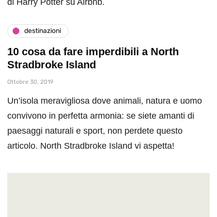
di Harry Potter su Airbnb.
destinazioni
10 cosa da fare imperdibili a North
Stradbroke Island
Ottobre 30, 2019
Un’isola meravigliosa dove animali, natura e uomo
convivono in perfetta armonia: se siete amanti di
paesaggi naturali e sport, non perdete questo
articolo. North Stradbroke Island vi aspetta!