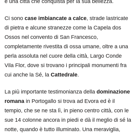
è una città che conquista per la sua bellezza.
Ci sono
case imbiancate a calce
, strade lastricate
di pietra e alcune stranezze come la Capela dos
Ossos nel convento di San Francesco,
completamente rivestita di ossa umane, oltre a una
perla assoluta nel cuore della città, Largo Conde
Vila Flor, dove si trovano i principali monumenti fra
cui anche la Sé, la
Cattedrale
.
La più importante testimonianza della
dominazione
romana
in Portogallo si trova ad Evora ed è il
tempio, che se ne sta lì, in pieno centro città, con le
sue 14 colonne ancora in piedi e dà il meglio di sé la
notte, quando è tutto illuminato. Una meraviglia,