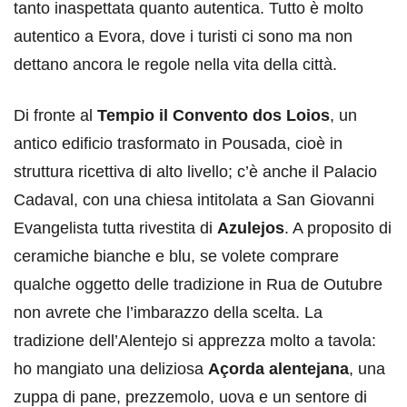
tanto inaspettata quanto autentica. Tutto è molto
autentico a Evora, dove i turisti ci sono ma non
dettano ancora le regole nella vita della città.
Di fronte al
Tempio il Convento dos Loios
, un
antico edificio trasformato in Pousada, cioè in
struttura ricettiva di alto livello; c’è anche il Palacio
Cadaval, con una chiesa intitolata a San Giovanni
Evangelista tutta rivestita di
Azulejos
. A proposito di
ceramiche bianche e blu, se volete comprare
qualche oggetto delle tradizione in Rua de Outubre
non avrete che l’imbarazzo della scelta. La
tradizione dell’Alentejo si apprezza molto a tavola:
ho mangiato una deliziosa
Açorda alentejana
, una
zuppa di pane, prezzemolo, uova e un sentore di