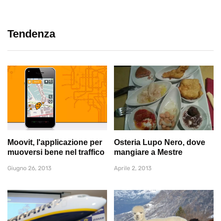
Tendenza
Moovit, l'applicazione per
Osteria Lupo Nero, dove
muoversi bene nel traffico
mangiare a Mestre
Giugno 26, 2013
Aprile 2, 2013