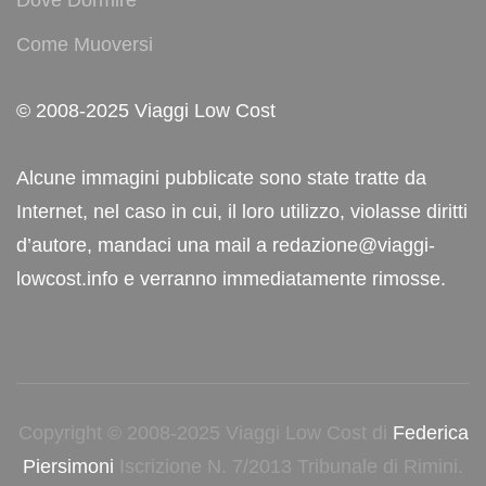
Dove Dormire
Come Muoversi
© 2008-2025 Viaggi Low Cost
Alcune immagini pubblicate sono state tratte da
Internet, nel caso in cui, il loro utilizzo, violasse diritti
d’autore, mandaci una mail a redazione@viaggi-
lowcost.info e verranno immediatamente rimosse.
Copyright © 2008-2025 Viaggi Low Cost di
Federica
Piersimoni
Iscrizione N. 7/2013 Tribunale di Rimini.