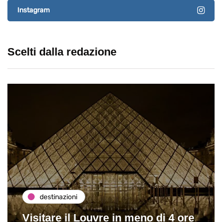
Instagram
Scelti dalla redazione
destinazioni
Paros e la Grecia di Immaturi il
Viaggio