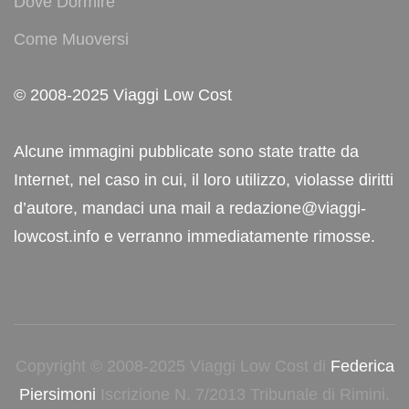
Dove Dormire
Come Muoversi
© 2008-2025 Viaggi Low Cost
Alcune immagini pubblicate sono state tratte da
Internet, nel caso in cui, il loro utilizzo, violasse diritti
d’autore, mandaci una mail a redazione@viaggi-
lowcost.info e verranno immediatamente rimosse.
Copyright © 2008-2025 Viaggi Low Cost di
Federica
Piersimoni
Iscrizione N. 7/2013 Tribunale di Rimini.