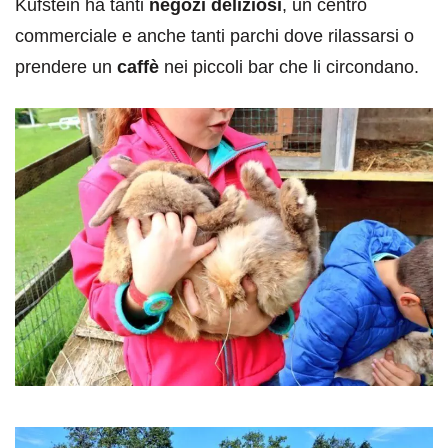
Kufstein ha tanti
negozi deliziosi
, un centro
commerciale e anche tanti parchi dove rilassarsi o
prendere un
caffè
nei piccoli bar che li circondano.