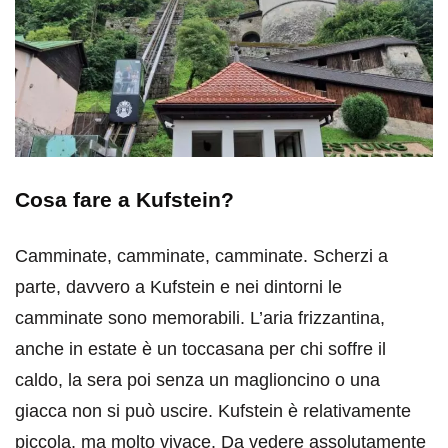
Cosa fare a Kufstein?
Camminate, camminate, camminate. Scherzi a
parte, davvero a Kufstein e nei dintorni le
camminate sono memorabili. L’aria frizzantina,
anche in estate è un toccasana per chi soffre il
caldo, la sera poi senza un maglioncino o una
giacca non si può uscire. Kufstein è relativamente
piccola, ma molto vivace. Da vedere assolutamente