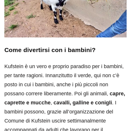
Come divertirsi con i bambini?
Kufstein è un vero e proprio paradiso per i bambini,
per tante ragioni. Innanzitutto il verde, qui non c’è
posto in cui i bambini, anche i più piccoli non
possano correre liberamente. Poi gli animali,
capre,
caprette e mucche
,
cavalli, galline e conigli
. I
bambini possono, grazie all’organizzazione del
Comune di Kufstein uscire settimanalmente
accompagnati da adulti che lavorano per il