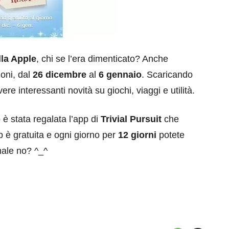
lla Apple
, chi se l’era dimenticato? Anche
oni, dal
26 dicembre
al
6 gennaio
. Scaricando
re interessanti novità su giochi, viaggi e utilità.
 è stata regalata l’app di
Trivial Pursuit
che
p è gratuita e ogni giorno per
12 giorni
potete
male no? ^_^