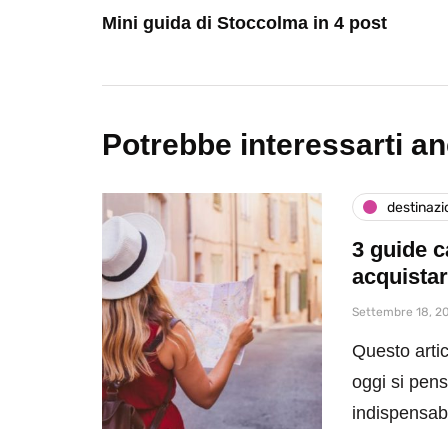
Mini guida di Stoccolma in 4 post
Potrebbe interessarti a
destinazi
3 guide c
acquista
Settembre 18, 2
Questo artic
oggi si pen
indispensa