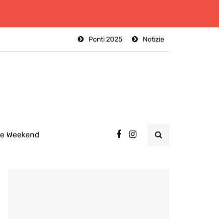
Ponti 2025
Notizie
ee Weekend