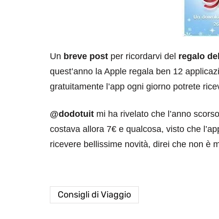
Un
breve post
per ricordarvi del
regalo de
quest’anno la Apple regala ben 12 applicazi
gratuitamente l’app ogni giorno potrete riceve
@dodotuit
mi ha rivelato che l’anno scorso
costava allora 7€ e qualcosa, visto che l’ap
ricevere bellissime novità, direi che non è 
Consigli di Viaggio