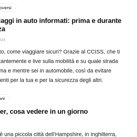
versi
aggi in auto informati: prima e durante
za
023
to, come viaggiare sicuri? Grazie al CCISS, che ti
antemente e live sulla mobilità e su quale strada
ima e mentre sei in automobile, così da evitare
nti per la tua e per la sicurezza degli altri.
oni
r, cosa vedere in un giorno
 una piccola città dell’Hampshire, in Inghilterra,