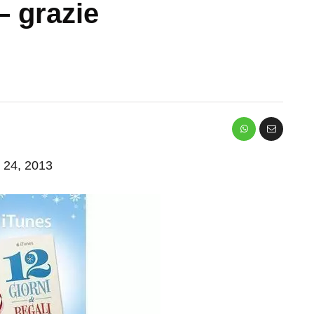
 – grazie
o 24, 2013