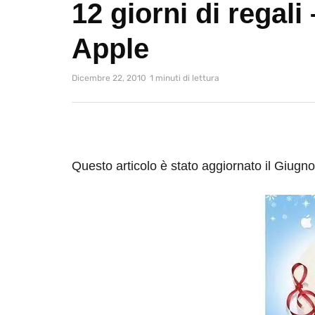
12 giorni di regali
Apple
Dicembre 22, 2010
1 minuti di lettura
Questo articolo è stato aggiornato il Giugn