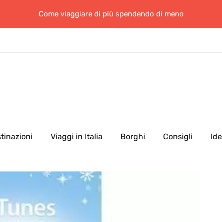
Come viaggiare di più spendendo di meno
tinazioni
Viaggi in Italia
Borghi
Consigli
Id