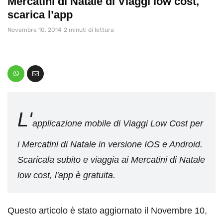
Mercatini di Natale di Viaggi low cost,
scarica l’app
Novembre 10, 2014
2 minuti di lettura
L'
applicazione mobile di Viaggi Low Cost per
i Mercatini di Natale in versione IOS e Android.
Scaricala subito e viaggia ai Mercatini di Natale
low cost, l'app è gratuita.
Questo articolo è stato aggiornato il Novembre 10,