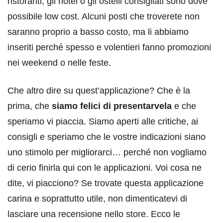
ristoranti, gli hotel o gli ostelli consigliati sono dove
possibile low cost. Alcuni posti che troverete non
saranno proprio a basso costo, ma li abbiamo
inseriti perché spesso e volentieri fanno promozioni
nei weekend o nelle feste.
Che altro dire su quest’applicazione? Che è la
prima, che
siamo felici di presentarvela
e che
speriamo vi piaccia. Siamo aperti alle critiche, ai
consigli e speriamo che le vostre indicazioni siano
uno stimolo per migliorarci… perché non vogliamo
di cerio finirla qui con le applicazioni. Voi cosa ne
dite, vi piacciono? Se trovate questa applicazione
carina e soprattutto utile, non dimenticatevi di
lasciare una recensione nello store. Ecco le