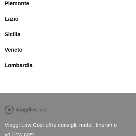
Piemonte
Lazio
Sicilia
Veneto
Lombardia
Viaggi Low Cost offre consigli, mete, itinerari e
voli low cost.