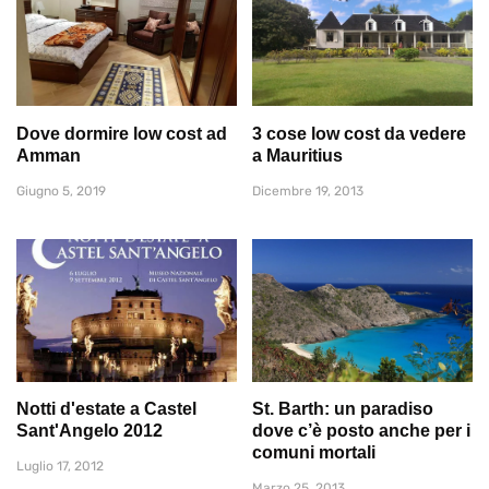
Dove dormire low cost ad
3 cose low cost da vedere
Amman
a Mauritius
Giugno 5, 2019
Dicembre 19, 2013
Notti d'estate a Castel
St. Barth: un paradiso
Sant'Angelo 2012
dove c’è posto anche per i
comuni mortali
Luglio 17, 2012
Marzo 25, 2013