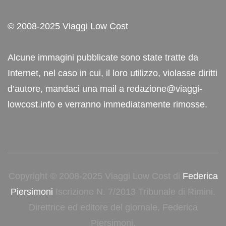
© 2008-2025 Viaggi Low Cost
Alcune immagini pubblicate sono state tratte da
Internet, nel caso in cui, il loro utilizzo, violasse diritti
d’autore, mandaci una mail a redazione@viaggi-
lowcost.info e verranno immediatamente rimosse.
Copyright © 2008-2025 Viaggi Low Cost di
Federica
Piersimoni
Iscrizione N. 7/2013 Tribunale di Rimini.
Direttrice ed editore del giornale, Federica
Piersimoni.