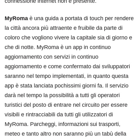
connessione internet non è presente.
MyRoma
è una guida a portata di touch per rendere
la città ancora più attraente e fruibile da parte di
coloro che vogliono vivere la capitale sia di giorno e
che di notte. MyRoma è un app in continuo
aggiornamento con servizi in continuo
aggiornamento e come confermato dai sviluppatori
saranno nel tempo implementati, in quanto questa
app è stata lanciata pochissimi giorni fa. Il servizio
darà nel tempo la possibilità a tutti gli operatori
turistici del posto di entrare nel circuito per essere
visibili e rintracciabili da tutti gli utilizzatori di
MyRoma. Parcheggi, informazioni sui trasporti,
meteo e tanto altro non saranno più un tabù della