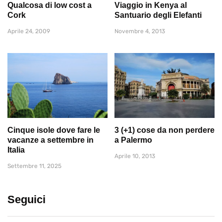
Qualcosa di low cost a
Viaggio in Kenya al
Cork
Santuario degli Elefanti
Aprile 24, 2009
Novembre 4, 2013
Cinque isole dove fare le
3 (+1) cose da non perdere
vacanze a settembre in
a Palermo
Italia
Aprile 10, 2013
Settembre 11, 2025
Seguici