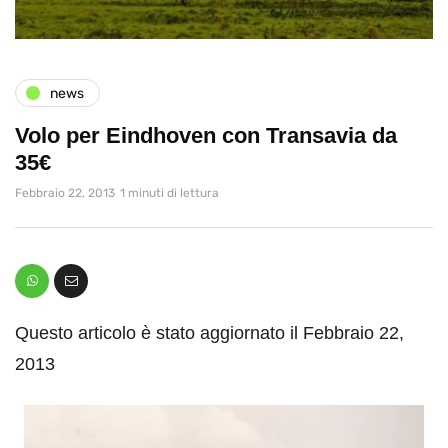
news
Volo per Eindhoven con Transavia da
35€
Febbraio 22, 2013
1 minuti di lettura
Questo articolo è stato aggiornato il Febbraio 22,
2013