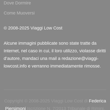
Dove Dormire
Come Muoversi
© 2008-2025 Viaggi Low Cost
Alcune immagini pubblicate sono state tratte da
Internet, nel caso in cui, il loro utilizzo, violasse diritti
d’autore, mandaci una mail a redazione@viaggi-
lowcost.info e verranno immediatamente rimosse.
Copyright © 2008-2025 Viaggi Low Cost di
Federica
Piersimoni
Iscrizione N. 7/2013 Tribunale di Rimini.